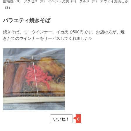
臨場感（3）
アクセス（3）
イベント充実（3）
グルメ（5）
アウェイお楽しみ
（3）
バラエティ焼きそば
焼きそば、ミニウインナー、イカ天で500円です。お店の方が、焼
きたてのウインナーをサービスしてくれました✨
いいね！
0