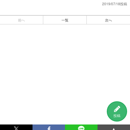
2019/07/18投稿
前へ
一覧
次へ
投稿
▲