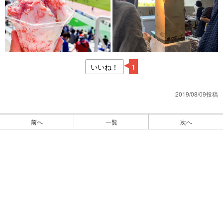
いいね！
1
2019/08/09投稿
前へ
一覧
次へ