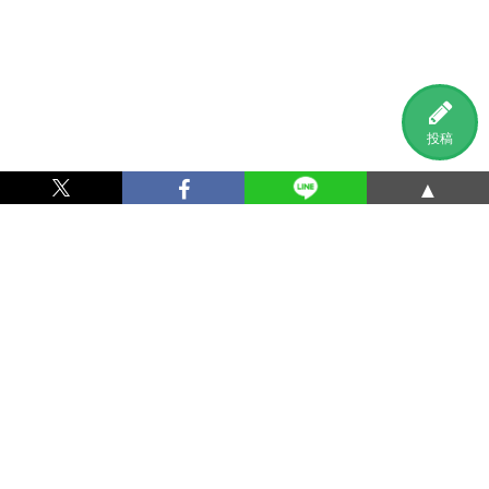
投稿
▲
利用規約
プライバシーポリシー
特定商取引法に基づく表記