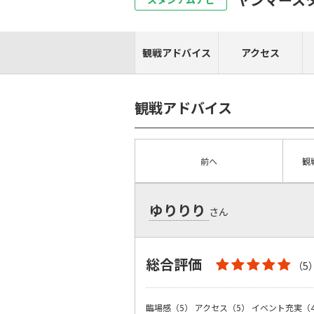
観戦アドバイス
アクセス
観戦アドバイス
前へ
観
ゆりりり
さん
総合評価
（5
臨場感（5）
アクセス（5）
イベント充実（