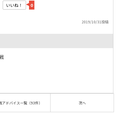
いいね！
0
2019/10/31投稿
戦
戦アドバイス
一覧
（93件）
次へ