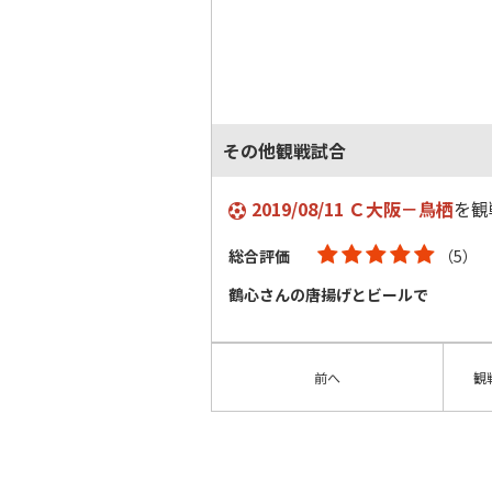
その他観戦試合
2019/08/11 Ｃ大阪－鳥栖
を観
総合評価
（5）
鶴心さんの唐揚げとビールで
前へ
観