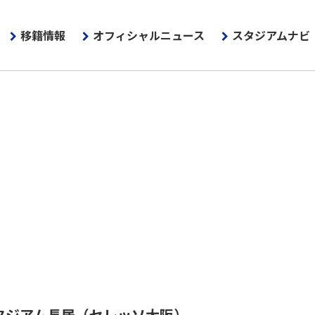
移籍情報
オフィシャルニュース
スタジアムナビ
タジアム長居
（セレッソ大阪）