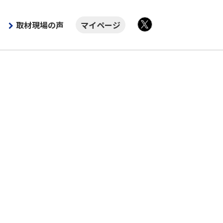
取材現場の声
マイページ
X