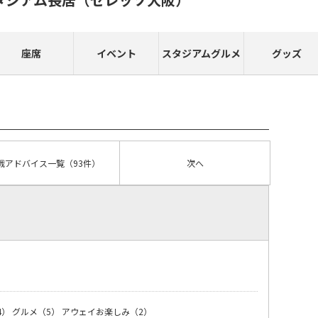
座席
イベント
スタジアムグルメ
グッズ
戦アドバイス
一覧
（93件）
次へ
）
4）
グルメ（5）
アウェイお楽しみ（2）