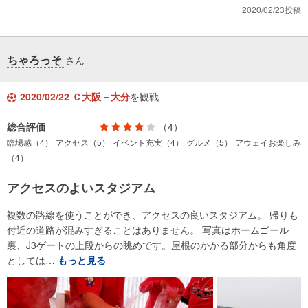
2020/02/23投稿
ちゃろっそ
さん
2020/02/22 Ｃ大阪－大分
を観戦
総合評価
（4）
臨場感（4）
アクセス（5）
イベント充実（4）
グルメ（5）
アウェイお楽しみ
（4）
アクセスのよいスタジアム
複数の路線を使うことができ、アクセスの良いスタジアム。 帰りも
付近の道路が混みすぎることはありません。 写真はホームゴール
裏、J3ゲートの上段からの眺めです。屋根のかかる部分からも角度
としては…
もっと見る