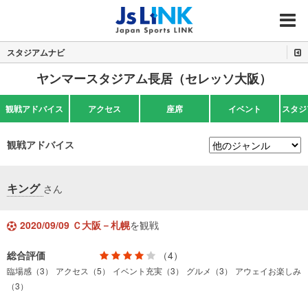
MENU
スタジアムナビ
ヤンマースタジアム長居（セレッソ大阪）
観戦アドバイス
アクセス
座席
イベント
スタジ
観戦アドバイス
キング
さん
2020/09/09 Ｃ大阪－札幌
を観戦
総合評価
（4）
臨場感（3）
アクセス（5）
イベント充実（3）
グルメ（3）
アウェイお楽しみ
（3）