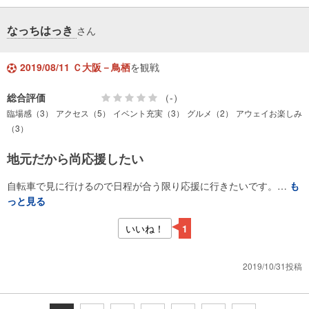
なっちはっき
さん
2019/08/11 Ｃ大阪－鳥栖
を観戦
総合評価
（-）
臨場感（3）
アクセス（5）
イベント充実（3）
グルメ（2）
アウェイお楽しみ
（3）
地元だから尚応援したい
自転車で見に行けるので日程が合う限り応援に行きたいです。…
も
っと見る
いいね！
1
2019/10/31投稿