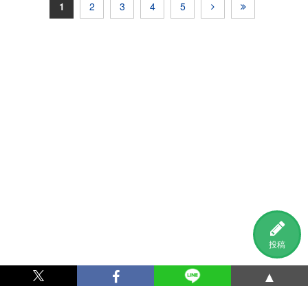
1
2
3
4
5
投稿
▲