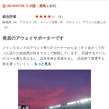
2018/07/25 Ｃ大阪－鹿島
を観戦
総合評価
（4）
臨場感（4）
アクセス（5）
イベント充実（4）
グルメ（-）
アウェイお楽しみ
（3）
長居のアウェイサポーターです
メインスタンドのアウェイ寄りのコーナーからまっすぐあがって行
った辺りの自由席が好きでそこで観戦しています。 応援するチーム
のゴール裏も見えるし、試合全体を見渡せるし、試合終了後選手も
前を通っていくし…
もっと見る