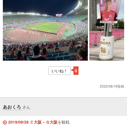
いいね！
0
2020/08/19投稿
あおくろ
さん
2019/09/28 Ｃ大阪－Ｇ大阪
を観戦