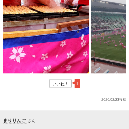
いいね！
1
2020/02/23投稿
まりりんご
さん