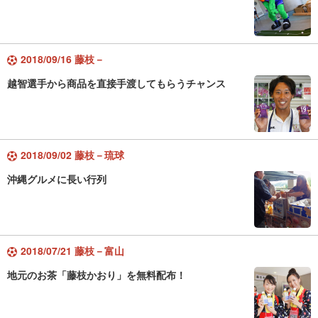
2018/09/16 藤枝－
越智選手から商品を直接手渡してもらうチャンス
2018/09/02 藤枝－琉球
沖縄グルメに長い行列
2018/07/21 藤枝－富山
地元のお茶「藤枝かおり」を無料配布！