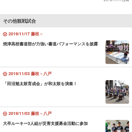
その他観戦試合
2019/11/17 藤枝－
焼津高校書道部が力強い書道パフォーマンスを披露
2019/11/03 藤枝－八戸
「田沼魁太鼓育成会」が和太鼓を演奏！
2019/11/03 藤枝－八戸
大卒ルーキー3人組が災害支援募金活動に参加