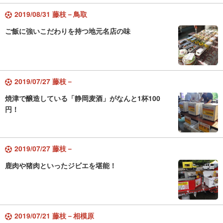
2019/08/31 藤枝－鳥取
ご飯に強いこだわりを持つ地元名店の味
2019/07/27 藤枝－
焼津で醸造している「静岡麦酒」がなんと1杯100
円！
2019/07/27 藤枝－
鹿肉や猪肉といったジビエを堪能！
2019/07/21 藤枝－相模原