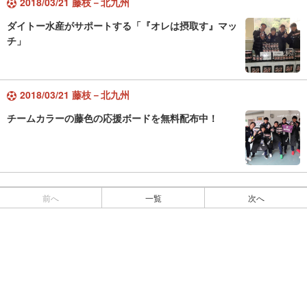
2018/03/21 藤枝－北九州
ダイトー水産がサポートする「『オレは摂取す』マッ
チ」
2018/03/21 藤枝－北九州
チームカラーの藤色の応援ボードを無料配布中！
前へ
一覧
次へ