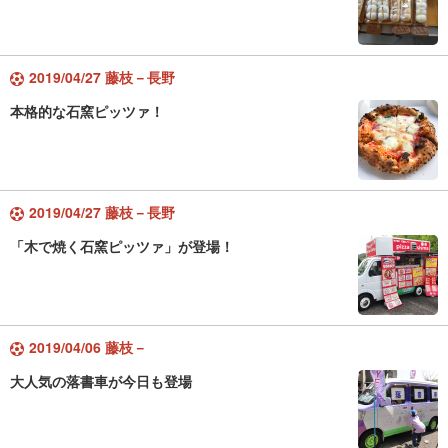
2019/04/27 藤枝－長野
本格的な石窯ピッツァ！
2019/04/27 藤枝－長野
「木で焼く石窯ピッツァ」が登場！
2019/04/06 藤枝－
大人気の落書車が今日も登場