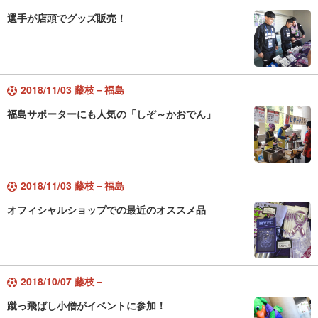
選手が店頭でグッズ販売！
2018/11/03 藤枝－福島
福島サポーターにも人気の「しぞ～かおでん」
2018/11/03 藤枝－福島
オフィシャルショップでの最近のオススメ品
2018/10/07 藤枝－
蹴っ飛ばし小僧がイベントに参加！