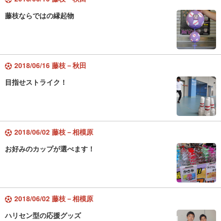
藤枝ならではの縁起物
2018/06/16 藤枝－秋田
目指せストライク！
2018/06/02 藤枝－相模原
お好みのカップが選べます！
2018/06/02 藤枝－相模原
ハリセン型の応援グッズ