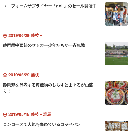
ユニフォームサプライヤー「gol.」のセール開催中
2019/06/29 藤枝－
静岡県中西部のサッカー少年たちが一斉観戦！
2019/06/29 藤枝－
静岡県を代表する海産物のしらすとまぐろが山盛
り！
2019/05/18 藤枝－群馬
コンコースで人気を集めているコッペパン