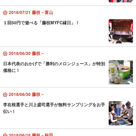
2018/07/21 藤枝－富山
１回50円で遊べる「藤枝MYFC縁日」！
2018/06/30 藤枝－
日本代表のおかげで「勝利のメロンジュース」が特別
価格に！
2018/06/30 藤枝－
李在根選手と川上盛司選手が無料サンプリングをお手
伝い！
2018/06/16 藤枝－秋田