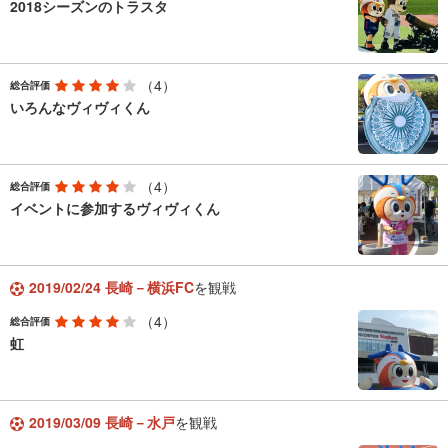
2018シーズンのトラスタ
（4）
総合評価
いろんなヴィヴィくん
（4）
総合評価
イベントに参加するヴィヴィくん
2019/02/24 長崎－横浜FC
を観戦
（4）
総合評価
虹
2019/03/09 長崎－水戸
を観戦