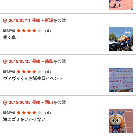
2019/05/11 長崎－新潟
を観戦
（4）
総合評価
働く車！
2019/05/25 長崎－徳島
を観戦
（4）
総合評価
ヴィヴィくんお誕生日イベント
2019/06/08 長崎－岡山
を観戦
（4）
総合評価
海にゴミをいかせない