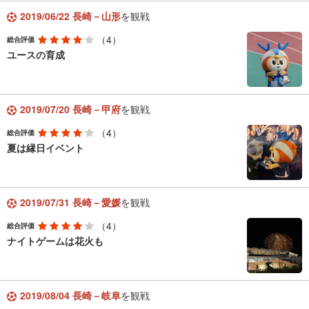
2019/06/22 長崎－山形
を観戦
（4）
総合評価
ユースの育成
2019/07/20 長崎－甲府
を観戦
（4）
総合評価
夏は縁日イベント
2019/07/31 長崎－愛媛
を観戦
（4）
総合評価
ナイトゲームは花火も
2019/08/04 長崎－岐阜
を観戦