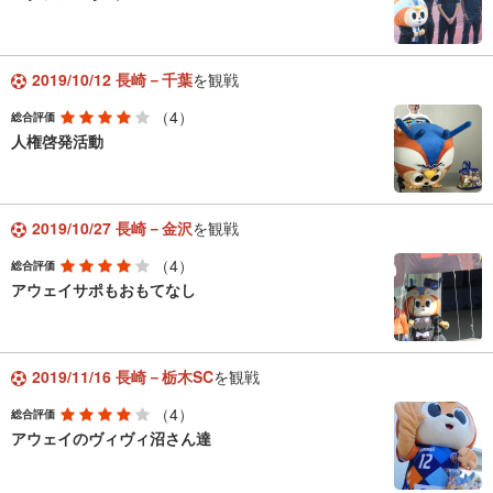
2019/10/12 長崎－千葉
を観戦
（4）
総合評価
人権啓発活動
2019/10/27 長崎－金沢
を観戦
（4）
総合評価
アウェイサポもおもてなし
2019/11/16 長崎－栃木SC
を観戦
（4）
総合評価
アウェイのヴィヴィ沼さん達