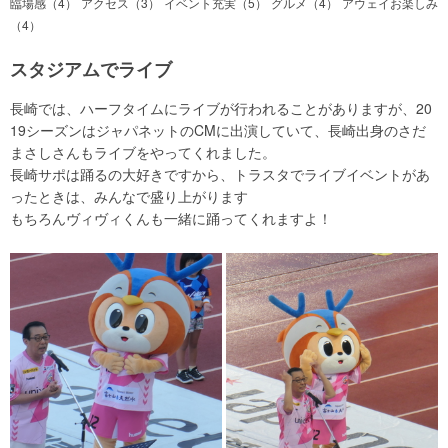
臨場感（4）
アクセス（3）
イベント充実（5）
グルメ（4）
アウェイお楽しみ
（4）
スタジアムでライブ
長崎では、ハーフタイムにライブが行われることがありますが、20
19シーズンはジャパネットのCMに出演していて、長崎出身のさだ
まさしさんもライブをやってくれました。
長崎サポは踊るの大好きですから、トラスタでライブイベントがあ
ったときは、みんなで盛り上がります
もちろんヴィヴィくんも一緒に踊ってくれますよ！