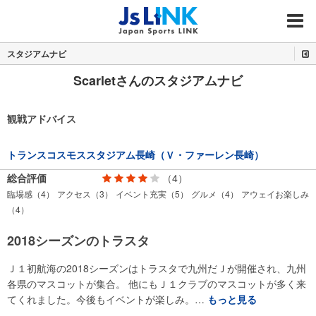
MENU
スタジアムナビ
Scarletさんのスタジアムナビ
観戦アドバイス
トランスコスモススタジアム長崎（Ｖ・ファーレン長崎）
総合評価
（4）
臨場感（4）
アクセス（3）
イベント充実（5）
グルメ（4）
アウェイお楽しみ
（4）
2018シーズンのトラスタ
Ｊ１初航海の2018シーズンはトラスタで九州だＪが開催され、九州
各県のマスコットが集合。 他にもＪ１クラブのマスコットが多く来
てくれました。今後もイベントが楽しみ。…
もっと見る