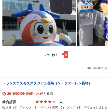
いいね！
0
2020/02/06投稿
トランスコスモススタジアム長崎（Ｖ・ファーレン長崎）
2019/03/09 長崎－水戸
を観戦
総合評価
（4）
臨場感（4）
アクセス（3）
イベント充実（5）
グルメ（4）
アウェイお楽しみ