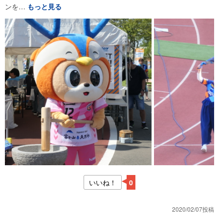
ンを…
もっと見る
いいね！
0
2020/02/07投稿