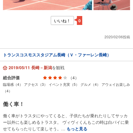
いいね！
0
2020/02/06投稿
トランスコスモススタジアム長崎（Ｖ・ファーレン長崎）
2019/05/11 長崎－新潟
を観戦
総合評価
（4）
臨場感（4）
アクセス（3）
イベント充実（5）
グルメ（4）
アウェイお楽しみ
（4）
働く車！
働く車がトラスタにやってくると、子供たちが乗れたりしてサッカ
ー以外にも楽しめるトラスタ。 ヴィヴィくんもこの時は白バイに乗
せてもらったりして楽しそう。…
もっと見る