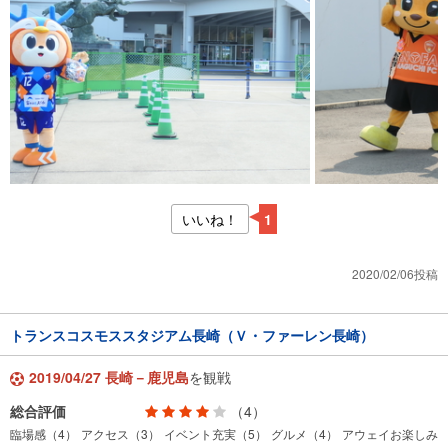
いいね！
1
2020/02/06投稿
トランスコスモススタジアム長崎（Ｖ・ファーレン長崎）
2019/04/27 長崎－鹿児島
を観戦
総合評価
（4）
臨場感（4）
アクセス（3）
イベント充実（5）
グルメ（4）
アウェイお楽しみ