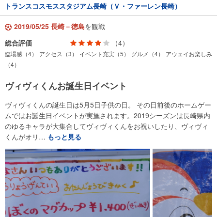
トランスコスモススタジアム長崎（Ｖ・ファーレン長崎）
2019/05/25 長崎－徳島
を観戦
総合評価
（4）
臨場感（4）
アクセス（3）
イベント充実（5）
グルメ（4）
アウェイお楽しみ
（4）
ヴィヴィくんお誕生日イベント
ヴィヴィくんの誕生日は5月5日子供の日。 その日前後のホームゲー
ムではお誕生日イベントが実施されます。2019シーズンは長崎県内
のゆるキャラが大集合してヴィヴィくんをお祝いしたり、ヴィヴィ
くんがオリ…
もっと見る