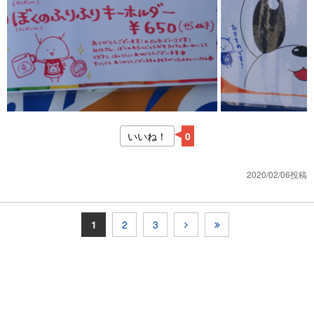
いいね！
0
2020/02/06投稿
1
2
3