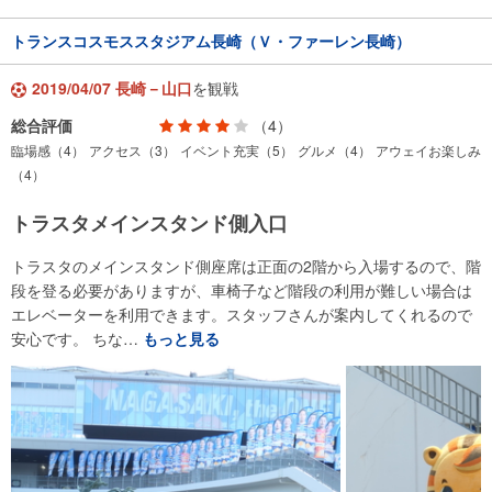
トランスコスモススタジアム長崎（Ｖ・ファーレン長崎）
2019/04/07 長崎－山口
を観戦
総合評価
（4）
臨場感（4）
アクセス（3）
イベント充実（5）
グルメ（4）
アウェイお楽しみ
（4）
トラスタメインスタンド側入口
トラスタのメインスタンド側座席は正面の2階から入場するので、階
段を登る必要がありますが、車椅子など階段の利用が難しい場合は
エレベーターを利用できます。スタッフさんが案内してくれるので
安心です。 ちな…
もっと見る