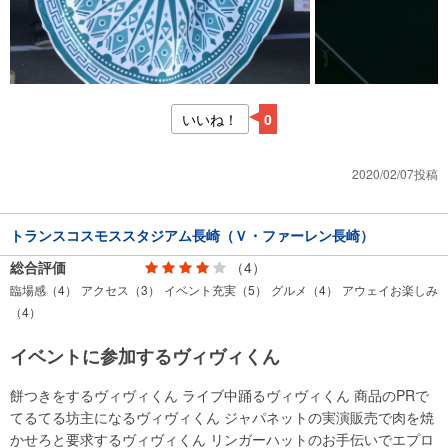
いいね！
0
2020/02/07投稿
トランスコスモススタジアム長崎（Ｖ・ファーレン長崎）
総合評価
（4）
臨場感（4）
アクセス（3）
イベント充実（5）
グルメ（4）
アウェイお楽しみ
（4）
イベントに参加するヴィヴィくん
餅つきをするヴィヴィくん ライブ中踊るヴィヴィくん 商品のPRで
てるてる坊主になるヴィヴィくん ジャパネットの実演販売で肉を焼
かせろと要求するヴィヴィくん リンガーハットのお手伝いでエプロ