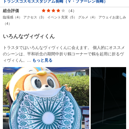
トランスコスモススタジアム長崎（Ｖ・ファーレン長崎）
総合評価
（4）
臨場感（4）
アクセス（3）
イベント充実（5）
グルメ（4）
アウェイお楽しみ
（4）
いろんなヴィヴィくん
トラスタではいろんなヴィヴィくんに会えます。 個人的にオススメ
のシーンは、平和祈念の期間中折り鶴コーナーで鶴を起用に折るヴ
ィヴィくん。…
もっと見る