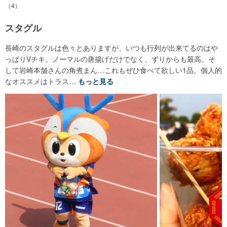
（4）
スタグル
長崎のスタグルは色々とありますが、いつも行列が出来てるのはや
っぱりVチキ。ノーマルの唐揚げだけでなく、ずりからも最高。そ
して岩崎本舗さんの角煮まん…これもぜひ食べて欲しい1品。個人的
なオススメはトラス…
もっと見る