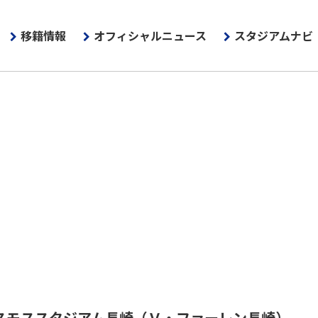
移籍情報
オフィシャルニュース
スタジアムナビ
スモススタジアム長崎
（Ｖ・ファーレン長崎）