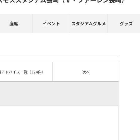
座席
イベント
スタジアムグルメ
グッズ
戦アドバイス
一覧
（324件）
次へ
）