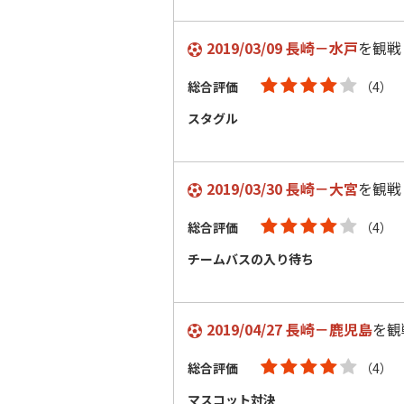
2019/03/09 長崎－水戸
を観戦
総合評価
（4）
スタグル
2019/03/30 長崎－大宮
を観戦
総合評価
（4）
チームバスの入り待ち
2019/04/27 長崎－鹿児島
を観
総合評価
（4）
マスコット対決