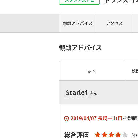
観戦アドバイス
アクセス
観戦アドバイス
前へ
観
Scarlet
さん
2019/04/07 長崎－山口
を観戦
総合評価
（4