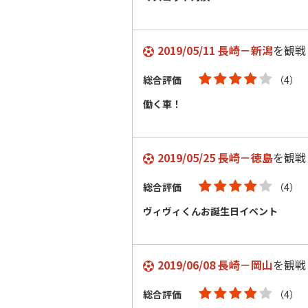
2019/05/11 長崎－新潟
を観戦
総合評価
（4）
働く車！
2019/05/25 長崎－徳島
を観戦
総合評価
（4）
ヴィヴィくんお誕生日イベント
2019/06/08 長崎－岡山
を観戦
総合評価
（4）