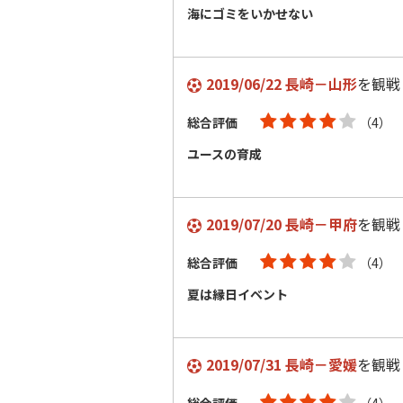
海にゴミをいかせない
2019/06/22 長崎－山形
を観戦
総合評価
（4）
ユースの育成
2019/07/20 長崎－甲府
を観戦
総合評価
（4）
夏は縁日イベント
2019/07/31 長崎－愛媛
を観戦