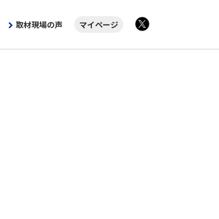
取材現場の声
マイページ
X