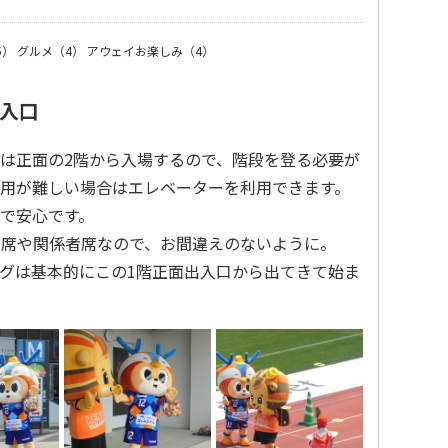
5）
グルメ（4）
アウェイお楽しみ（4）
入口
は正面の2階から入場するので、階段を登る必要が
用が難しい場合はエレベーターを利用できます。
で安心です。
IP席や関係者席なので、お間違えのないように。
グは基本的にこの1階正面出入口から出てきて始ま