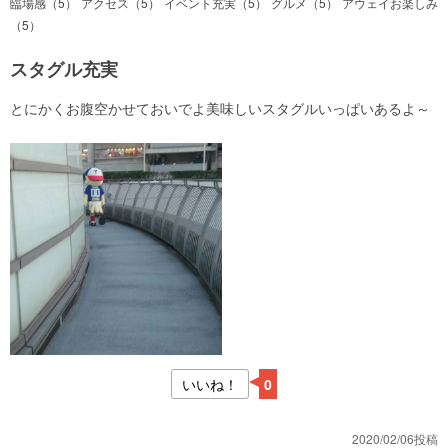
臨場感（5）
アクセス（5）
イベント充実（5）
グルメ（5）
アウェイお楽しみ
（5）
スタグル充実
とにかくお腹空かせておいでよ美味しいスタグルいっぱいあるよ～
いいね！
0
2020/02/06投稿