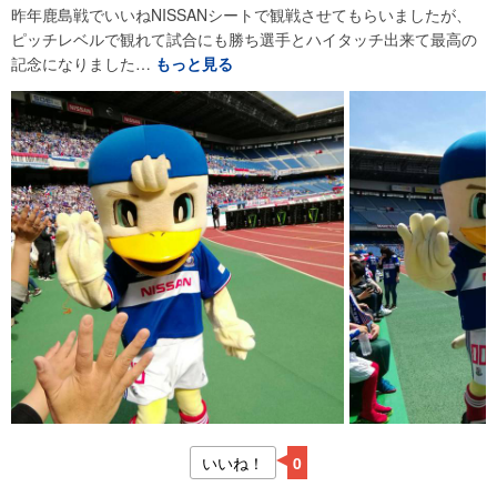
昨年鹿島戦でいいねNISSANシートで観戦させてもらいましたが、
ピッチレベルで観れて試合にも勝ち選手とハイタッチ出来て最高の
記念になりました…
もっと見る
いいね！
0