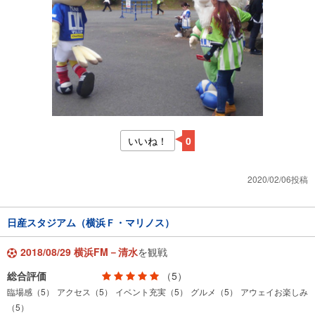
いいね！
0
2020/02/06投稿
日産スタジアム（横浜Ｆ・マリノス）
2018/08/29 横浜FM－清水
を観戦
総合評価
（5）
臨場感（5）
アクセス（5）
イベント充実（5）
グルメ（5）
アウェイお楽しみ
（5）