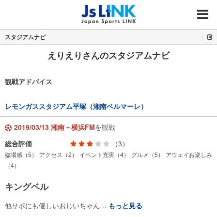
MENU
スタジアムナビ
えりえりさんのスタジアムナビ
観戦アドバイス
レモンガススタジアム平塚（湘南ベルマーレ）
2019/03/13 湘南－横浜FM
を観戦
総合評価
（3）
臨場感（5）
アクセス（2）
イベント充実（4）
グルメ（5）
アウェイお楽しみ
（4）
キングベル
他サポにも優しいおじいちゃん…
もっと見る