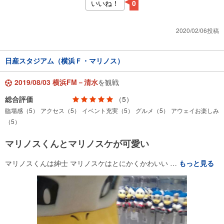
いいね！
0
2020/02/06投稿
日産スタジアム（横浜Ｆ・マリノス）
2019/08/03 横浜FM－清水
を観戦
総合評価
（5）
臨場感（5）
アクセス（5）
イベント充実（5）
グルメ（5）
アウェイお楽しみ
（5）
マリノスくんとマリノスケが可愛い
マリノスくんは紳士 マリノスケはとにかくかわいい …
もっと見る