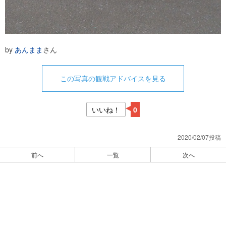
by
あんまま
さん
この写真の観戦アドバイスを見る
いいね！
0
2020/02/07投稿
前へ
一覧
次へ