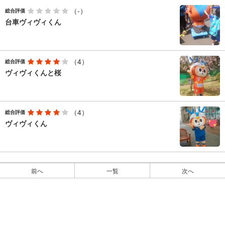
（-）
総合評価
台車ヴィヴィくん
（4）
総合評価
ヴィヴィくんと桜
（4）
総合評価
ヴィヴィくん
前へ
一覧
次へ