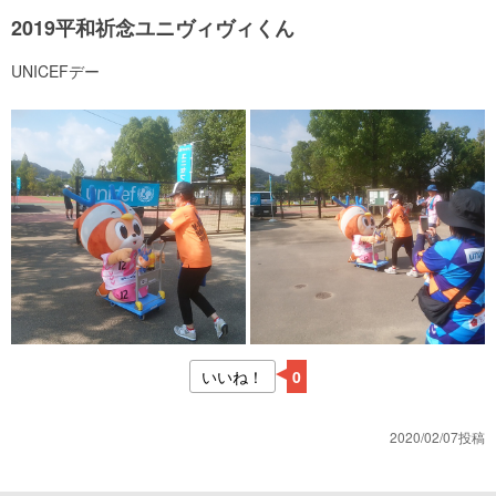
2019平和祈念ユニヴィヴィくん
UNICEFデー
いいね！
0
2020/02/07投稿