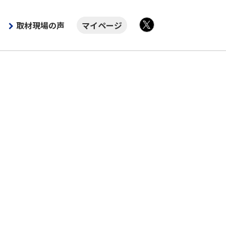
取材現場の声
マイページ
X