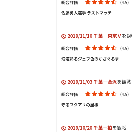
総合評価
（4.5）
佐藤勇人選手 ラストマッチ
2019/11/10 千葉－東京Ｖ
を観
総合評価
（4.5）
沿道彩るジェフ色のかざぐるま
2019/11/03 千葉－金沢
を観戦
総合評価
（4.5）
守るフクアリの屋根
2019/10/20 千葉－柏
を観戦