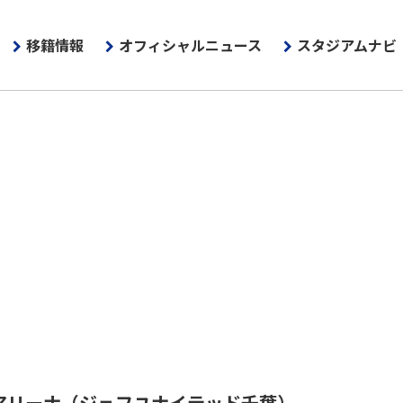
移籍情報
オフィシャルニュース
スタジアムナビ
アリーナ
（ジェフユナイテッド千葉）