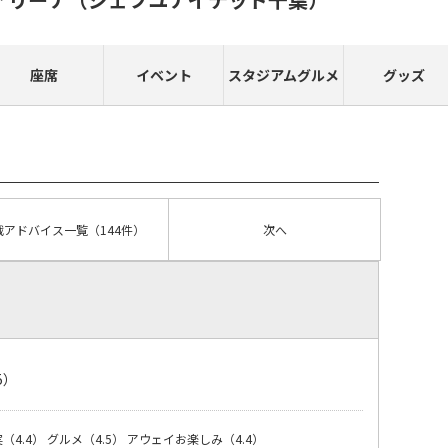
座席
イベント
スタジアムグルメ
グッズ
戦アドバイス
一覧
（144件）
次へ
5）
（4.4）
グルメ（4.5）
アウェイお楽しみ（4.4）