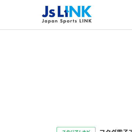
フクダ電子
スタジアムナビ