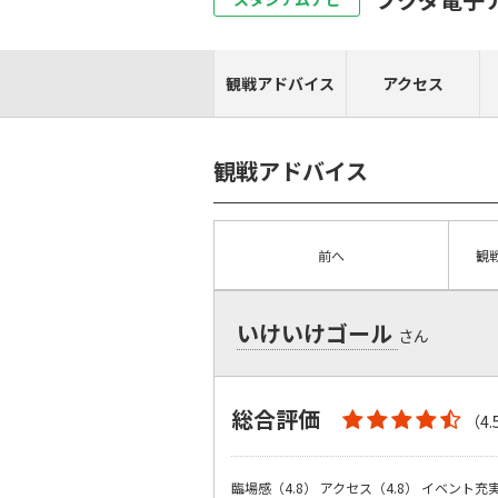
観戦アドバイス
アクセス
観戦アドバイス
前へ
観
いけいけゴール
さん
総合評価
（4.
臨場感（4.8）
アクセス（4.8）
イベント充実