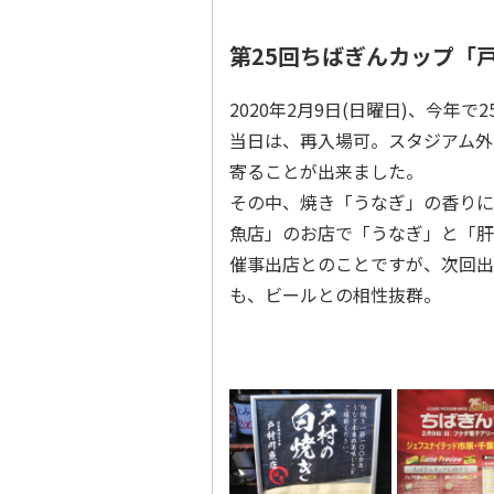
第25回ちばぎんカップ「
2020年2月9日(日曜日)、今年
当日は、再入場可。スタジアム外
寄ることが出来ました。
その中、焼き「うなぎ」の香りに
魚店」のお店で「うなぎ」と「肝
催事出店とのことですが、次回出
も、ビールとの相性抜群。