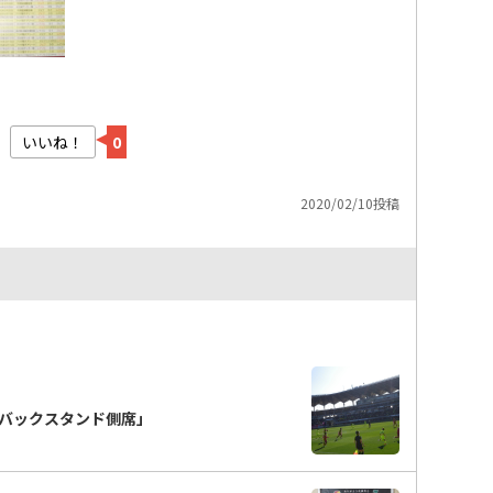
いいね！
0
2020/02/10投稿
バックスタンド側席」