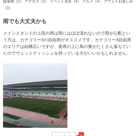
臨場感（3）
アクセス（5）
イベント充実（4）
グルメ（4）
アウェイお楽しみ
（3）
雨でも大丈夫かも
メインスタンドの上段の席は雨にはほぼ濡れないので雨が心配とい
う方は、カテゴリー3の自由席がオススメです。カテゴリー3自由席
のエリアは結構広いですが、座席の上に鳥の糞がたくさん落ちてい
たのでウェットティッシュを持っている方がいいかもしれません。