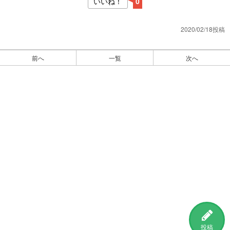
いいね！
0
2020/02/18投稿
前へ
一覧
次へ
投稿