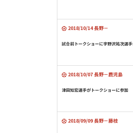
2018/10/14 長野－
試合前トークショーに宇野沢祐次選手
2018/10/07 長野－鹿児島
津田知宏選手がトークショーに参加
2018/09/09 長野－藤枝