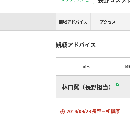
観戦アドバイス
アクセス
観戦アドバイス
前へ
観
林口翼（長野担当）
2018/09/23 長野－相模原