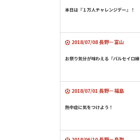
本日は『１万人チャレンジデー』！
2018/07/08 長野－富山
お祭り気分が味わえる『パルセイロ縁
2018/07/01 長野－福島
熱中症に気をつけよう！
2018/06/10 長野－鳥取