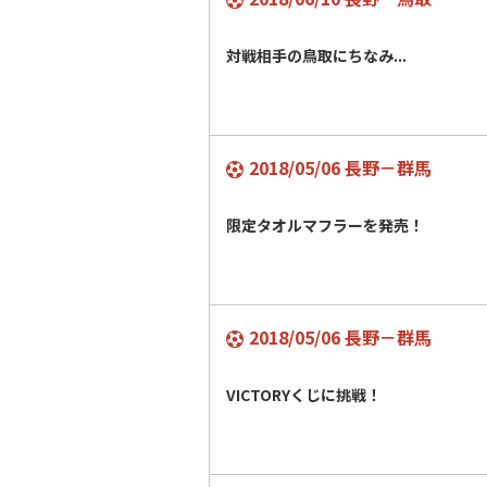
対戦相手の鳥取にちなみ...
2018/05/06 長野－群馬
限定タオルマフラーを発売！
2018/05/06 長野－群馬
VICTORYくじに挑戦！