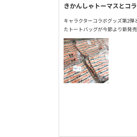
きかんしゃトーマスとコラ
キャラクターコラボグッズ第2弾
たトートバッグが今節より新発売（