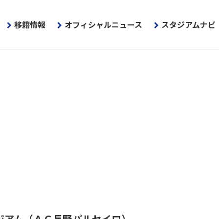
移籍情報
オフィシャルニュース
スタジアムナビ
ジアム
（ＡＣ長野パルセイロ）