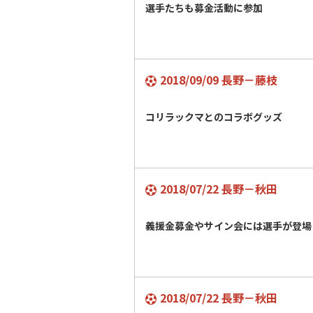
選手たちも募金活動に参加
2018/09/09 長野－藤枝
コリラックマとのコラボグッズ
2018/07/22 長野－秋田
義援金募金やサイン会には選手が登場
2018/07/22 長野－秋田