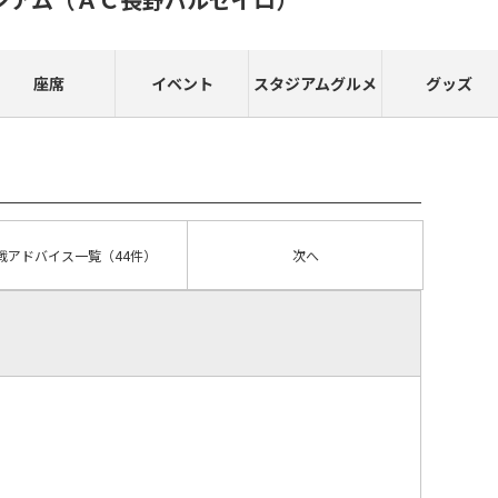
座席
イベント
スタジアムグルメ
グッズ
戦アドバイス
一覧
（44件）
次へ