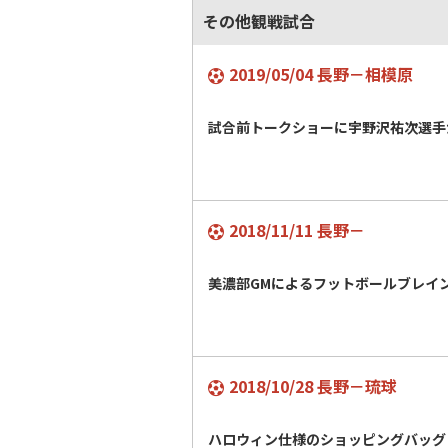
その他観戦試合
2019/05/04 長野－相模原
試合前トークショーに宇野沢祐次選手
2018/11/11 長野－
美濃部GMによるフットボールブレイ
2018/10/28 長野－琉球
ハロウィン仕様のショッピングバッグ