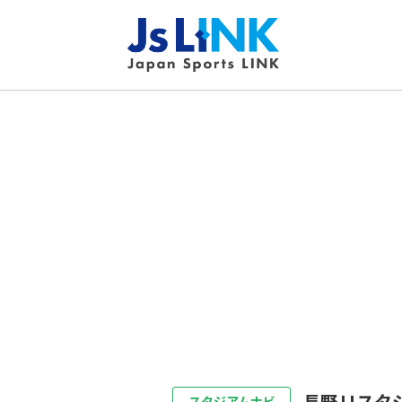
長野Ｕスタ
スタジアムナビ