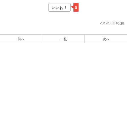
いいね！
0
2019/08/01投稿
前へ
一覧
次へ