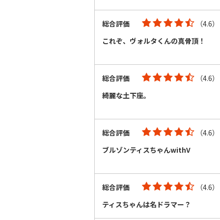
総合評価
（4.6）
これぞ、ヴォルタくんの真骨頂！
総合評価
（4.6）
綺麗な土下座。
総合評価
（4.6）
ブルゾンティスちゃんwithV
総合評価
（4.6）
ティスちゃんは名ドラマー？