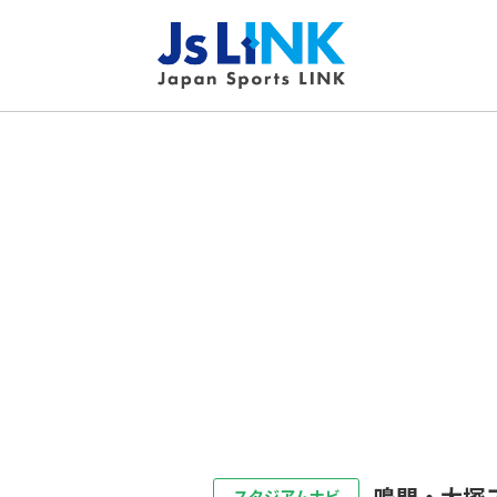
鳴門・大塚
スタジアムナビ