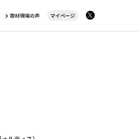
取材現場の声
マイページ
X
ヴォルティス）