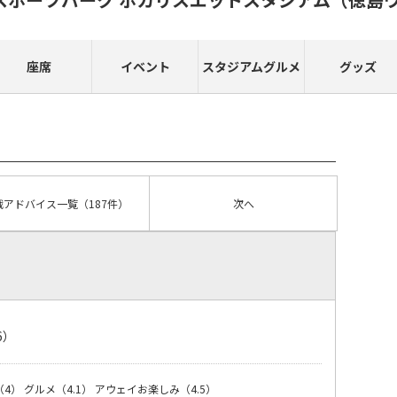
座席
イベント
スタジアムグルメ
グッズ
戦アドバイス
一覧
（187件）
次へ
6）
（4）
グルメ（4.1）
アウェイお楽しみ（4.5）