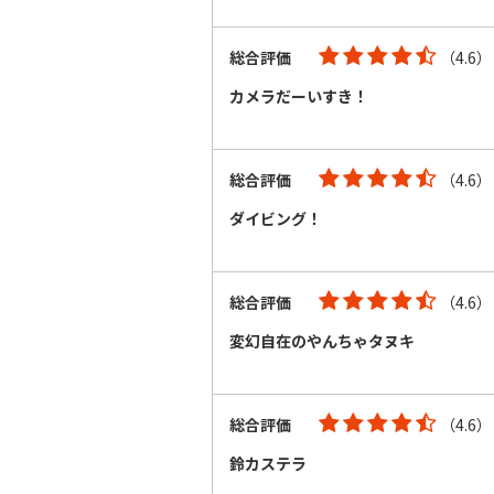
総合評価
（4.6）
カメラだーいすき！
総合評価
（4.6）
ダイビング！
総合評価
（4.6）
変幻自在のやんちゃタヌキ
総合評価
（4.6）
鈴カステラ