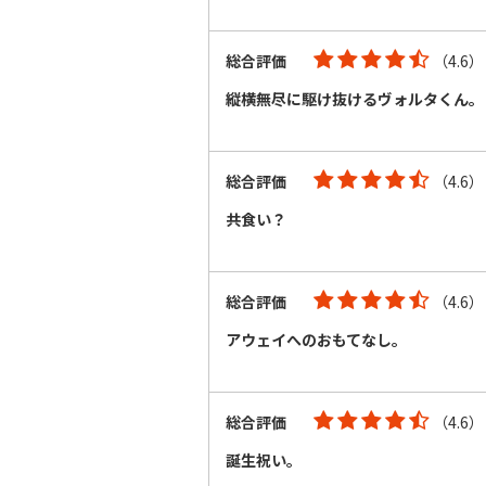
総合評価
（4.6）
縦横無尽に駆け抜けるヴォルタくん。
総合評価
（4.6）
共食い？
総合評価
（4.6）
アウェイへのおもてなし。
総合評価
（4.6）
誕生祝い。