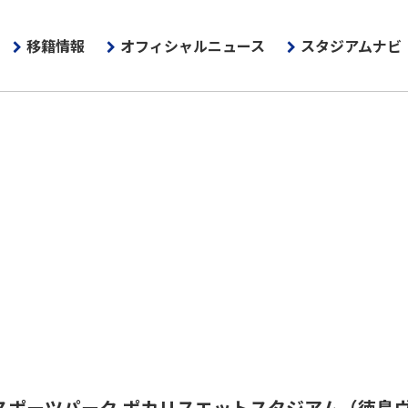
移籍情報
オフィシャルニュース
スタジアムナビ
スポーツパーク ポカリスエットスタジアム
（徳島