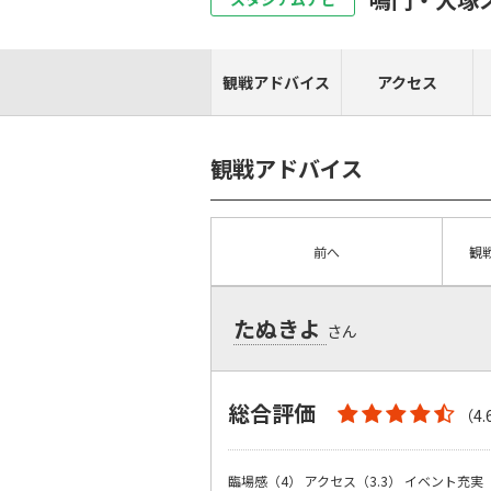
観戦アドバイス
アクセス
観戦アドバイス
前へ
観
たぬきよ
さん
総合評価
（4.
臨場感（4）
アクセス（3.3）
イベント充実