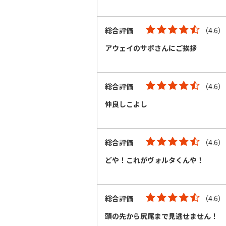
総合評価
（4.6）
アウェイのサポさんにご挨拶
総合評価
（4.6）
仲良しこよし
総合評価
（4.6）
どや！これがヴォルタくんや！
総合評価
（4.6）
頭の先から尻尾まで見逃せません！