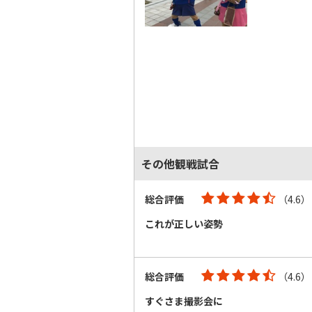
その他観戦試合
総合評価
（4.6）
これが正しい姿勢
総合評価
（4.6）
すぐさま撮影会に