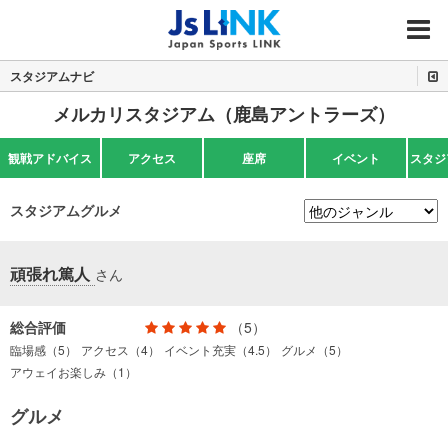
MENU
スタジアムナビ
メルカリスタジアム（鹿島アントラーズ）
観戦アドバイス
アクセス
座席
イベント
スタジ
スタジアムグルメ
頑張れ篤人
さん
総合評価
（5）
臨場感（5）
アクセス（4）
イベント充実（4.5）
グルメ（5）
アウェイお楽しみ（1）
グルメ