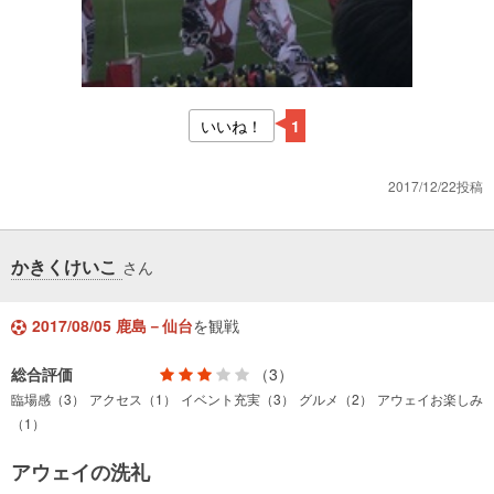
いいね！
1
2017/12/22投稿
かきくけいこ
さん
2017/08/05 鹿島－仙台
を観戦
総合評価
（3）
臨場感（3）
アクセス（1）
イベント充実（3）
グルメ（2）
アウェイお楽しみ
（1）
アウェイの洗礼