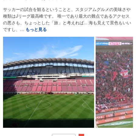
サッカーの試合を観るということと、スタジアムグルメの美味さや
種類はJリーグ最高峰です。 唯一であり最大の難点であるアクセス
の悪さも、ちょっとした「旅」と考えれば... 海も見えて景色もいい
ですし、…
もっと見る