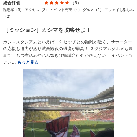
総合評価
（5）
臨場感（5）
アクセス（2）
イベント充実（4）
グルメ（5）
アウェイお楽しみ
（2）
［ミッション］カシマを攻略せよ！
カシマスタジアムといえば...？ ピッチとの距離が近く、サポーター
の応援も迫力があり試合観戦の環境が最高！ スタジアムグルメも豊
富で、もつ煮込みやハム焼きは毎試合行列が絶えない！ イベントも
アン…
もっと見る