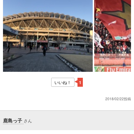
いいね！
1
2018/02/22投稿
鹿島っ子
さん