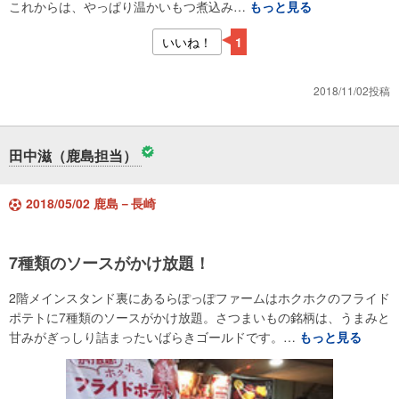
これからは、やっぱり温かいもつ煮込み…
もっと見る
いいね！
1
2018/11/02投稿
田中滋（鹿島担当）
2018/05/02 鹿島－長崎
7種類のソースがかけ放題！
2階メインスタンド裏にあるらぽっぽファームはホクホクのフライド
ポテトに7種類のソースがかけ放題。さつまいもの銘柄は、うまみと
甘みがぎっしり詰まったいばらきゴールドです。…
もっと見る