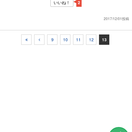
いいね！
2
2017/12/01投稿
9
10
11
12
13