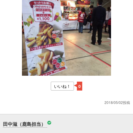
いいね！
0
2018/05/02投稿
田中滋（鹿島担当）