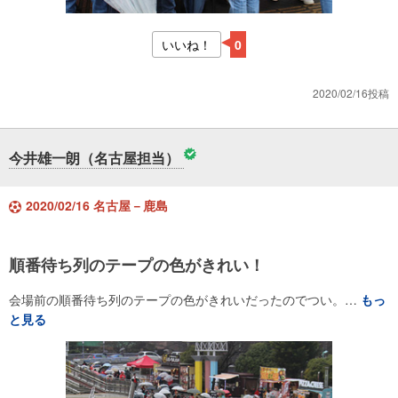
いいね！
0
2020/02/16投稿
今井雄一朗（名古屋担当）
2020/02/16 名古屋－鹿島
順番待ち列のテープの色がきれい！
会場前の順番待ち列のテープの色がきれいだったのでつい。…
もっ
と見る