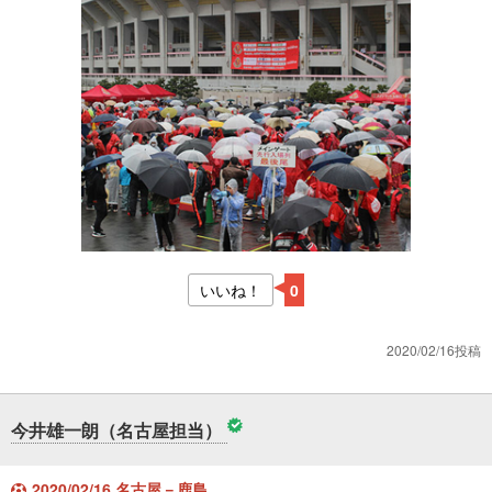
いいね！
0
2020/02/16投稿
今井雄一朗（名古屋担当）
2020/02/16 名古屋－鹿島