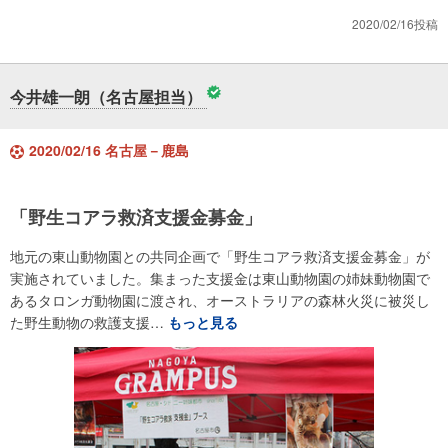
2020/02/16投稿
今井雄一朗（名古屋担当）
2020/02/16 名古屋－鹿島
「野生コアラ救済支援金募金」
地元の東山動物園との共同企画で「野生コアラ救済支援金募金」が
実施されていました。集まった支援金は東山動物園の姉妹動物園で
あるタロンガ動物園に渡され、オーストラリアの森林火災に被災し
た野生動物の救護支援…
もっと見る