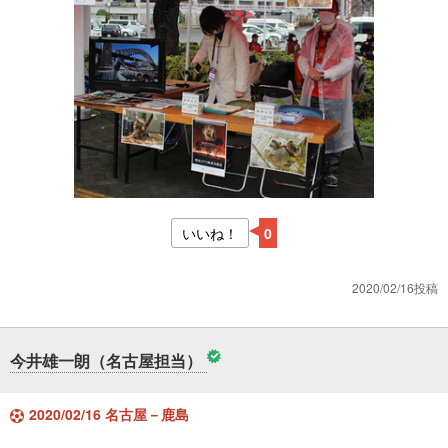
いいね！
0
2020/02/16投稿
今井雄一朗（名古屋担当）
2020/02/16 名古屋－鹿島