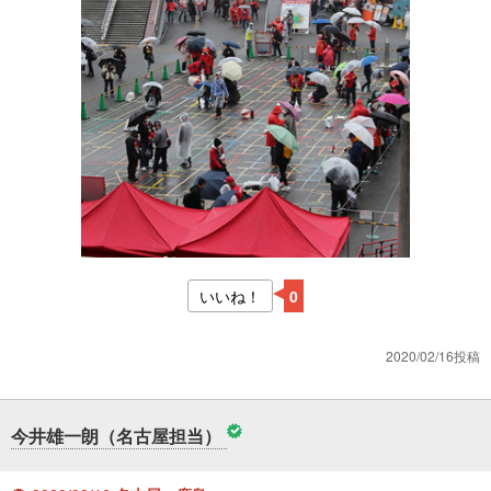
いいね！
0
2020/02/16投稿
今井雄一朗（名古屋担当）