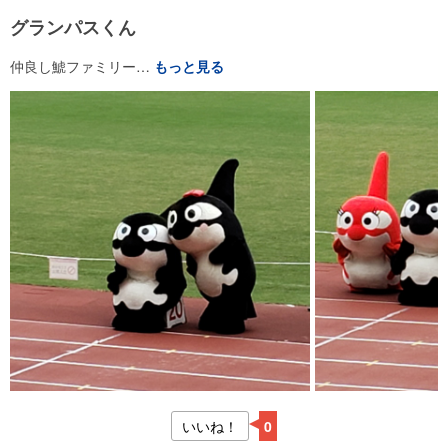
グランパスくん
仲良し鯱ファミリー…
もっと見る
いいね！
0