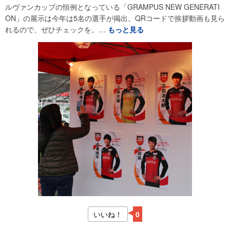
ルヴァンカップの恒例となっている「GRAMPUS NEW GENERATI
ON」の展示は今年は5名の選手が掲出。QRコードで挨拶動画も見ら
れるので、ぜひチェックを。…
もっと見る
いいね！
0