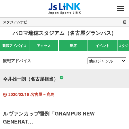
MENU
スタジアムナビ
パロマ瑞穂スタジアム（名古屋グランパス）
観戦アドバイス
アクセス
座席
イベント
スタジ
観戦アドバイス
今井雄一朗（名古屋担当）
2020/02/16 名古屋－鹿島
ルヴァンカップ恒例「GRAMPUS NEW
GENERAT…