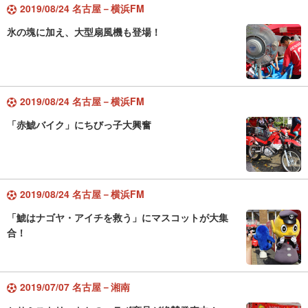
2019/08/24 名古屋－横浜FM
氷の塊に加え、大型扇風機も登場！
2019/08/24 名古屋－横浜FM
「赤鯱バイク」にちびっ子大興奮
2019/08/24 名古屋－横浜FM
「鯱はナゴヤ・アイチを救う」にマスコットが大集
合！
2019/07/07 名古屋－湘南