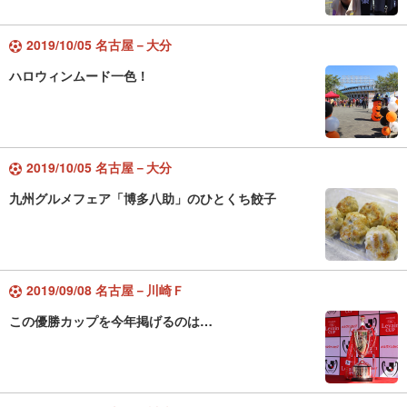
2019/10/05 名古屋－大分
ハロウィンムード一色！
2019/10/05 名古屋－大分
九州グルメフェア「博多八助」のひとくち餃子
2019/09/08 名古屋－川崎Ｆ
この優勝カップを今年掲げるのは…