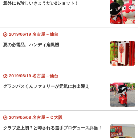
意外にも珍しいきょうだい2ショット！
2019/06/19 名古屋－仙台
夏の必需品、ハンディ扇風機
2019/06/19 名古屋－仙台
グランパスくんファミリーが元気にお出迎え
2019/05/08 名古屋－Ｃ大阪
クラブ史上初？と噂される選手プロデュース弁当！