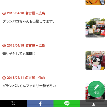
2018/04/18 名古屋－広島
グランパコちゃんも出勤してます。
2018/04/18 名古屋－広島
売り子としても奮闘！
2018/04/11 名古屋－仙台
グランパスくんファミリー勢ぞろい
投稿
▲