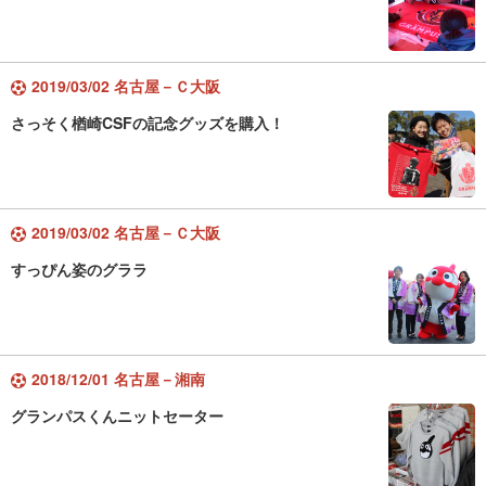
2019/03/02 名古屋－Ｃ大阪
さっそく楢崎CSFの記念グッズを購入！
2019/03/02 名古屋－Ｃ大阪
すっぴん姿のグララ
2018/12/01 名古屋－湘南
グランパスくんニットセーター