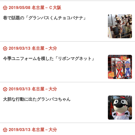
2019/05/08 名古屋－Ｃ大阪
巷で話題の「グランパスくんチョコバナナ」
2019/03/13 名古屋－大分
今季ユニフォームを模した「リボンマグネット」
2019/03/13 名古屋－大分
大胆な行動に出たグランパコちゃん
2019/03/13 名古屋－大分