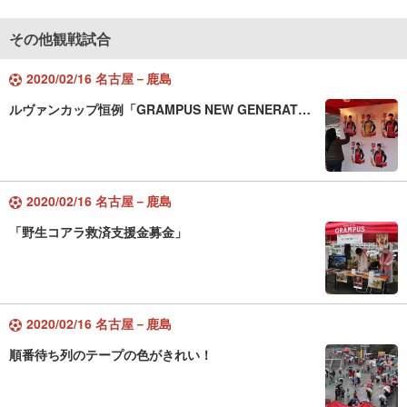
その他観戦試合
2020/02/16 名古屋－鹿島
ルヴァンカップ恒例「GRAMPUS NEW GENERAT…
2020/02/16 名古屋－鹿島
「野生コアラ救済支援金募金」
2020/02/16 名古屋－鹿島
順番待ち列のテープの色がきれい！