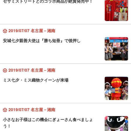
セサミストリートとのコラボ商品が絶賛発売中！
2019/07/07 名古屋－湘南
安城七夕親善大使は『勝ち短冊』で後押し
2019/07/07 名古屋－湘南
ミス七夕・ミス織物クイーンが来場
2019/07/07 名古屋－湘南
小さなお子様はこの機会にぎょーさん食べましょ
う！