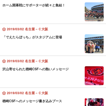
ホーム開幕戦にサポーターが続々と集結！
2019/03/02 名古屋－Ｃ大阪
「でえたらぼっち」がスタジアムに登場
2019/03/02 名古屋－Ｃ大阪
沢山寄せられた楢崎CSFへの熱いメッセージ
2019/03/02 名古屋－Ｃ大阪
楢崎CSFへのメッセージ書き込みブース