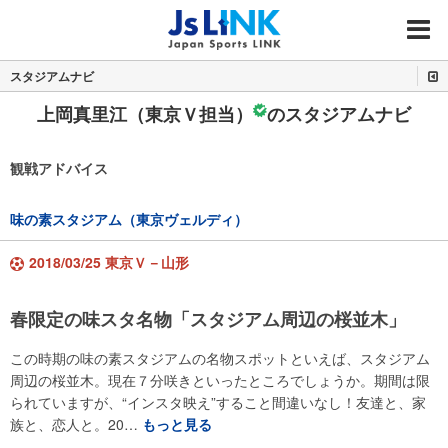
MENU
スタジアムナビ
上岡真里江（東京Ｖ担当）
のスタジアムナビ
観戦アドバイス
味の素スタジアム（東京ヴェルディ）
2018/03/25 東京Ｖ－山形
春限定の味スタ名物「スタジアム周辺の桜並木」
この時期の味の素スタジアムの名物スポットといえば、スタジアム
周辺の桜並木。現在７分咲きといったところでしょうか。期間は限
られていますが、“インスタ映え”すること間違いなし！友達と、家
族と、恋人と。20…
もっと見る