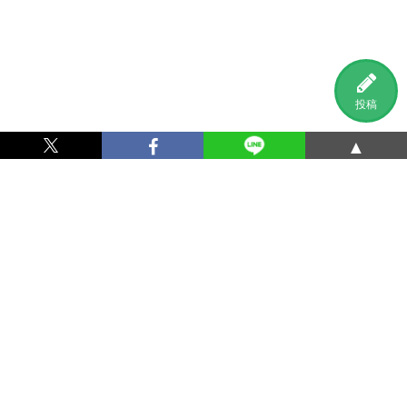
投稿
▲
利用規約
プライバシーポリシー
特定商取引法に基づく表記
運営会社