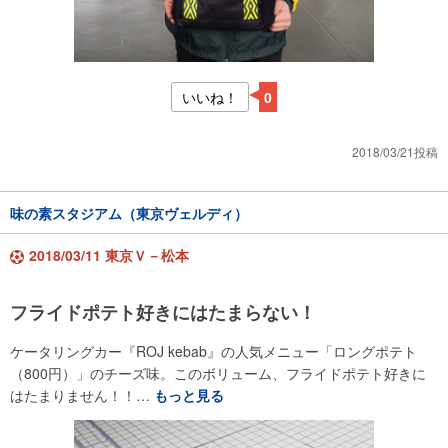
いいね！
0
2018/03/21投稿
味の素スタジアム（東京ヴェルディ）
2018/03/11 東京Ｖ－松本
フライドポテト好きにはたまらない！
ケータリングカー『ROJ kebab』の人気メニュー「ロングポテト
（800円）」のチーズ味。このボリューム、フライドポテト好きに
はたまりません！！…
もっと見る