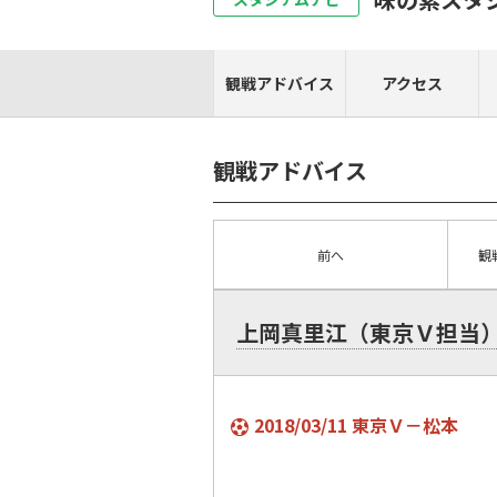
観戦アドバイス
アクセス
観戦アドバイス
前へ
観
上岡真里江（東京Ｖ担当
2018/03/11 東京Ｖ－松本