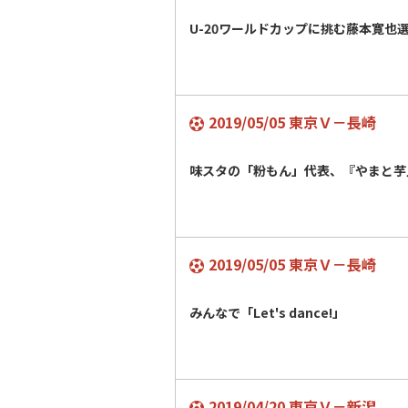
U-20ワールドカップに挑む藤本寛也
2019/05/05 東京Ｖ－長崎
味スタの「粉もん」代表、『やまと芋
2019/05/05 東京Ｖ－長崎
みんなで「Let's dance!」
2019/04/20 東京Ｖ－新潟