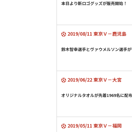
本日より新ロゴグッズが販売開始！
2019/08/11 東京Ｖ－鹿児島
鈴木智幸選手とヴァウメルソン選手が
2019/06/22 東京Ｖ－大宮
オリジナルタオルが先着1969名に
2019/05/11 東京Ｖ－福岡