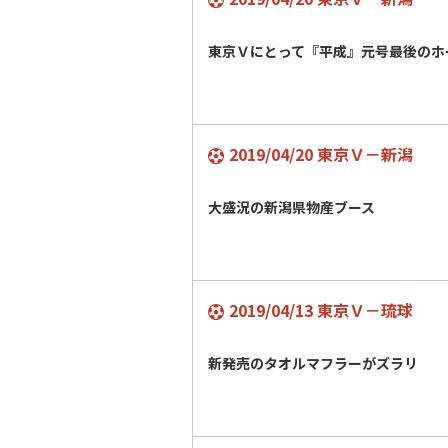
東京Ｖにとって『平成』元号最後の
2019/04/20 東京Ｖ－新潟
大盛況の新潟県物産ブース
2019/04/13 東京Ｖ－琉球
新発売のタオルマフラーがズラリ