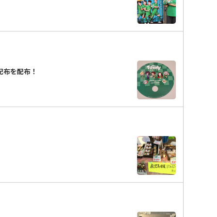
わ配布を配布！