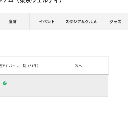
座席
イベント
スタジアムグルメ
グッズ
戦アドバイス
一覧
（61件）
次へ
）