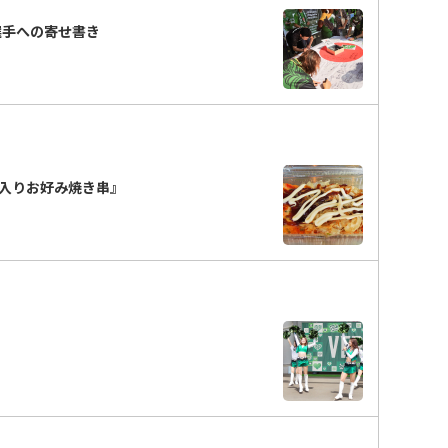
選手への寄せ書き
入りお好み焼き串』