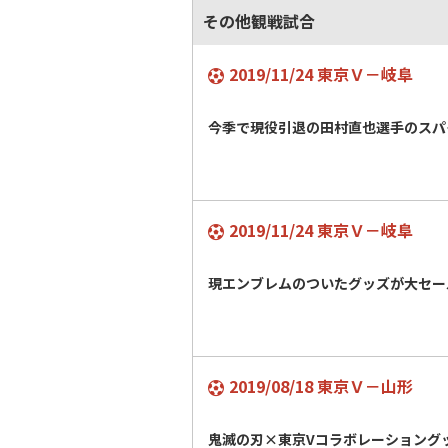
その他観戦試合
2019/11/24 東京Ｖ－岐阜
今季で現役引退の田村直也選手のスパ
2019/11/24 東京Ｖ－岐阜
現エンブレムのついたグッズが大セー
2019/08/18 東京Ｖ－山形
鬼滅の刃×東京Vコラボレーショング