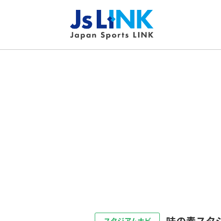
味の素スタ
スタジアムナビ