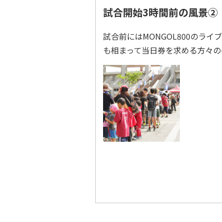
試合開始3時間前の風景②
試合前にはMONGOL800のラ
も相まって当日券を求める方々