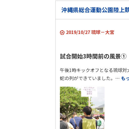
沖縄県総合運動公園陸上
2019/10/27 琉球－大宮
試合開始3時間前の風景①
午後1時キックオフとなる琉球対
蛇の列ができていました。…
も