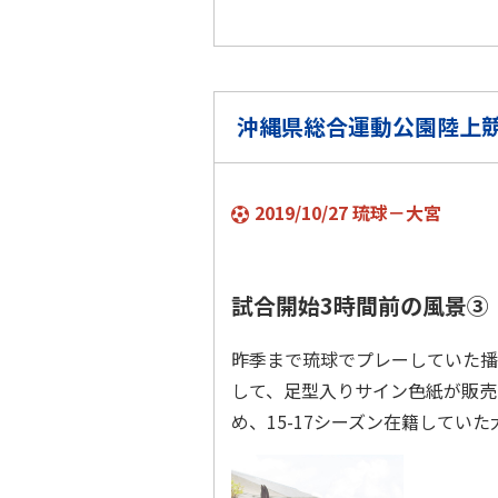
沖縄県総合運動公園陸上
2019/10/27 琉球－大宮
試合開始3時間前の風景③
昨季まで琉球でプレーしていた播
して、足型入りサイン色紙が販売
め、15-17シーズン在籍してい