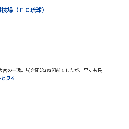
競技場（ＦＣ琉球）
大宮の一戦。試合開始3時間前でしたが、早くも長
っと見る