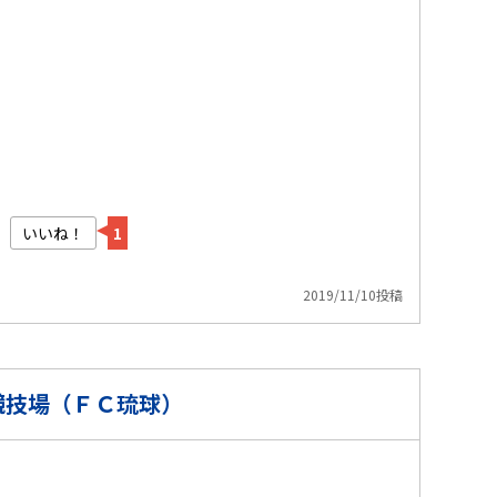
いいね！
1
2019/11/10投稿
競技場（ＦＣ琉球）