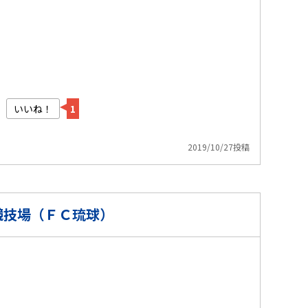
いいね！
1
2019/10/27投稿
競技場（ＦＣ琉球）