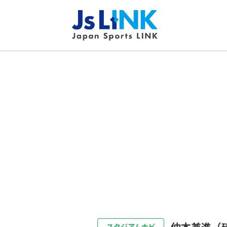
仲本兼進（
スタジアムナビ