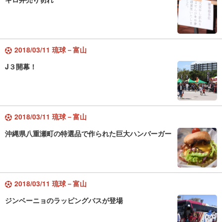
2018/03/11 琉球－富山
J３開幕！
2018/03/11 琉球－富山
沖縄県八重瀬町の特選品で作られた巨大ハンバーガー
2018/03/11 琉球－富山
ジンベーニョのラッピングバスが登場