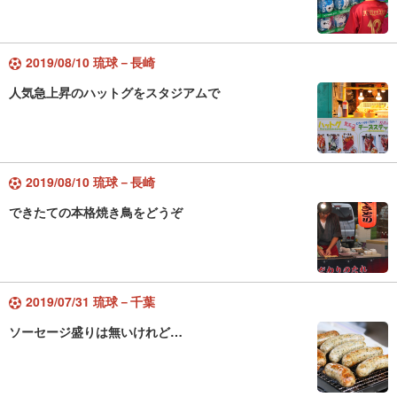
2019/08/10 琉球－長崎
人気急上昇のハットグをスタジアムで
2019/08/10 琉球－長崎
できたての本格焼き鳥をどうぞ
2019/07/31 琉球－千葉
ソーセージ盛りは無いけれど…