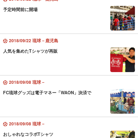
予定時間前に開場
2018/09/22 琉球－鹿児島
人気を集めたTシャツが再販
2018/09/08 琉球－
FC琉球グッズは電子マネー「WAON」決済で
2018/09/08 琉球－
おしゃれなコラボTシャツ