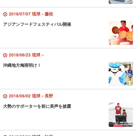
2018/07/07 琉球－藤枝
アジアンフードフェスティバル開催
2018/06/23 琉球－
沖縄地方梅雨明け！
2018/06/02 琉球－長野
大勢のサポーターを前に美声を披露