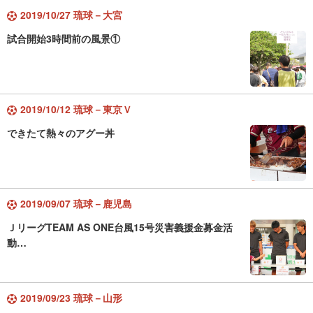
2019/10/27 琉球－大宮
試合開始3時間前の風景①
2019/10/12 琉球－東京Ｖ
できたて熱々のアグー丼
2019/09/07 琉球－鹿児島
ＪリーグTEAM AS ONE台風15号災害義援金募金活
動…
2019/09/23 琉球－山形