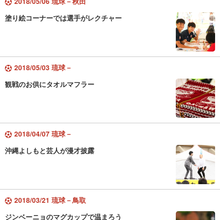
2018/05/06 琉球－秋田
塗り絵コーナーでは選手がレクチャー
2018/05/03 琉球－
観戦のお供にタオルマフラー
2018/04/07 琉球－
沖縄よしもと芸人が漫才披露
2018/03/21 琉球－鳥取
ジンベーニョのマグカップで温まろう