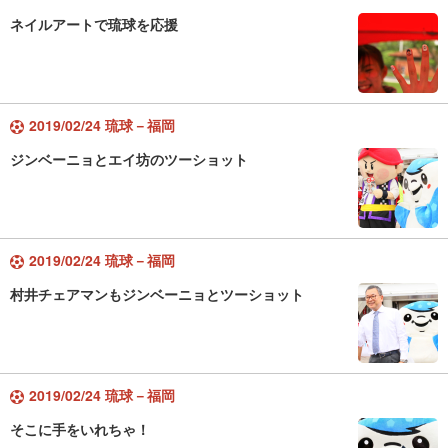
ネイルアートで琉球を応援
2019/02/24 琉球－福岡
ジンベーニョとエイ坊のツーショット
2019/02/24 琉球－福岡
村井チェアマンもジンベーニョとツーショット
2019/02/24 琉球－福岡
そこに手をいれちゃ！