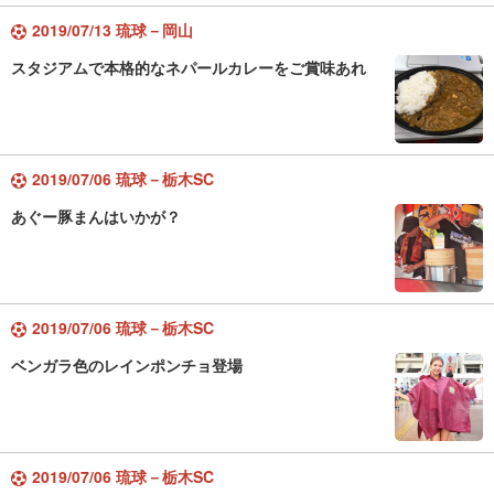
2019/07/13 琉球－岡山
スタジアムで本格的なネパールカレーをご賞味あれ
2019/07/06 琉球－栃木SC
あぐー豚まんはいかが？
2019/07/06 琉球－栃木SC
ベンガラ色のレインポンチョ登場
2019/07/06 琉球－栃木SC