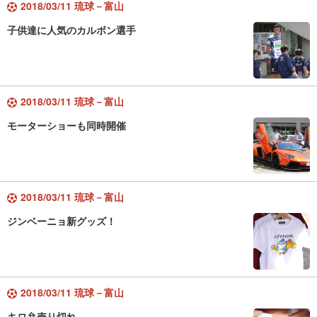
2018/03/11 琉球－富山
子供達に人気のカルボン選手
2018/03/11 琉球－富山
モーターショーも同時開催
2018/03/11 琉球－富山
ジンベーニョ新グッズ！
2018/03/11 琉球－富山
キロ弁売り切れ