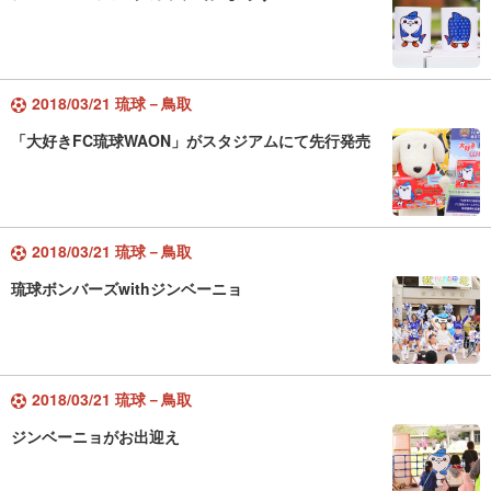
2018/03/21 琉球－鳥取
「大好きFC琉球WAON」がスタジアムにて先行発売
2018/03/21 琉球－鳥取
琉球ボンバーズwithジンベーニョ
2018/03/21 琉球－鳥取
ジンベーニョがお出迎え