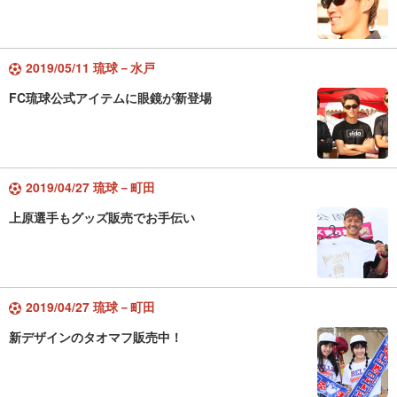
2019/05/11 琉球－水戸
FC琉球公式アイテムに眼鏡が新登場
2019/04/27 琉球－町田
上原選手もグッズ販売でお手伝い
2019/04/27 琉球－町田
新デザインのタオマフ販売中！