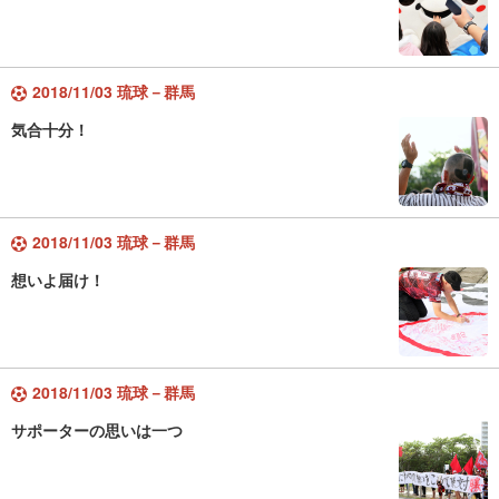
2018/11/03 琉球－群馬
気合十分！
2018/11/03 琉球－群馬
想いよ届け！
2018/11/03 琉球－群馬
サポーターの思いは一つ