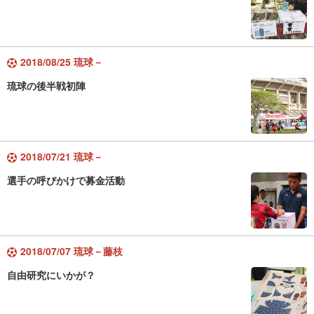
2018/08/25 琉球－
琉球の後半戦初陣
2018/07/21 琉球－
選手の呼びかけで募金活動
2018/07/07 琉球－藤枝
自由研究にいかが？