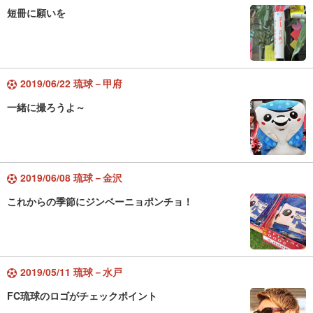
短冊に願いを
2019/06/22 琉球－甲府
一緒に撮ろうよ～
2019/06/08 琉球－金沢
これからの季節にジンベーニョポンチョ！
2019/05/11 琉球－水戸
FC琉球のロゴがチェックポイント