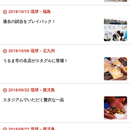
2018/10/13 琉球－福島
過去の試合をプレイバック！
2018/10/06 琉球－北九州
うるま市の名店がスタグルに登場！
2018/09/22 琉球－鹿児島
スタジアムでいただく贅沢な一品
2018/09/22 琉球－鹿児島