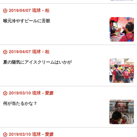
2019/04/07 琉球－柏
喉元冷やすビールに舌鼓
2019/04/07 琉球－柏
夏の陽気にアイスクリームはいかが
2019/03/10 琉球－愛媛
何が当たるかな？
2019/03/10 琉球－愛媛