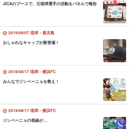
JICAのブースで、元琉球選手の活動をパネルで報告
2019/09/07 琉球－鹿児島
おしゃれなキャップが新登場！
2019/08/17 琉球－横浜FC
みんなでジンベーニョを救え！
2019/08/17 琉球－横浜FC
ジンベーニョの視線が…