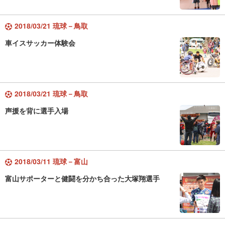
2018/03/21 琉球－鳥取
車イスサッカー体験会
2018/03/21 琉球－鳥取
声援を背に選手入場
2018/03/11 琉球－富山
富山サポーターと健闘を分かち合った大塚翔選手