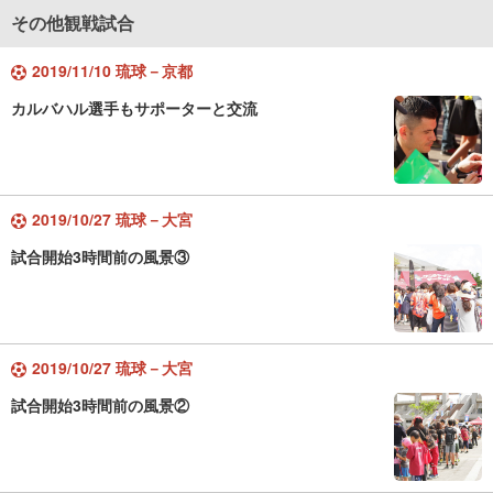
その他観戦試合
2019/11/10 琉球－京都
カルバハル選手もサポーターと交流
2019/10/27 琉球－大宮
試合開始3時間前の風景③
2019/10/27 琉球－大宮
試合開始3時間前の風景②