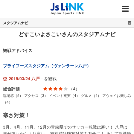
MENU
スタジアムナビ
どすこいよさこいさんのスタジアムナビ
観戦アドバイス
プライフーズスタジアム（ヴァンラーレ八戸）
2019/03/24 八戸－
を観戦
総合評価
（4）
臨場感（5）
アクセス（3）
イベント充実（4）
グルメ（4）
アウェイお楽しみ
（4）
寒さ対策！
3月、4月、11月、12月の青森県でのサッカー観戦は寒い！ 八戸は
風が強いからより寒い！ 観戦時は防寒対策を万全に！ そして観戦後