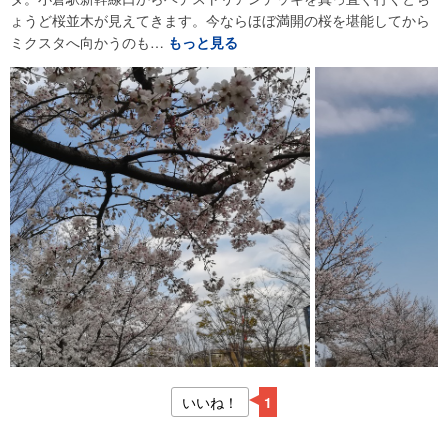
ょうど桜並木が見えてきます。今ならほぼ満開の桜を堪能してから
ミクスタへ向かうのも…
もっと見る
いいね！
1