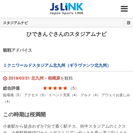
MENU
スタジアムナビ
ひできんぐさんのスタジアムナビ
観戦アドバイス
ミクニワールドスタジアム北九州（ギラヴァンツ北九州）
2019/03/31 北九州－相模原
を観戦
総合評価
（5）
臨場感（5）
アクセス（5）
イベント充実（4）
グルメ（4）
アウェイお楽しみ
（4）
この時期は桜満開
小倉駅から徒歩わずか7分で着く駅チカ、街中スタジアムのミクス
タ。小倉駅新幹線口からベデストリアンデッキを真っ直ぐ行くとち