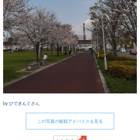
by
ひできんぐ
さん
この写真の観戦アドバイスを見る