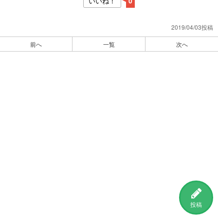
いいね！
0
2019/04/03投稿
前へ
一覧
次へ
投稿