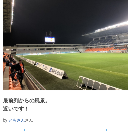
最前列からの風景。
近いです！
by
ともさん
さん