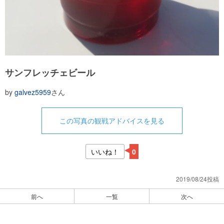
サンフレッチェビール
by
galvez5959
さん
この写真の観戦アドバイスを見る
いいね！
0
2019/08/24投稿
前へ
一覧
次へ