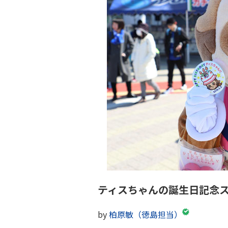
ティスちゃんの誕生日記念
by
柏原敏（徳島担当）