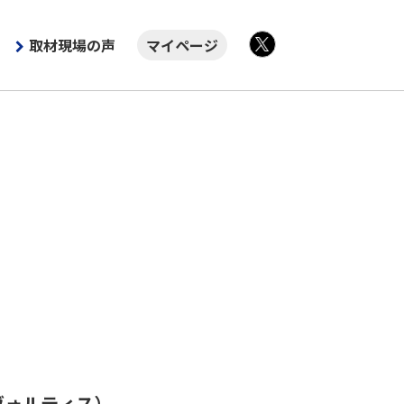
取材現場の声
マイページ
X
ヴォルティス）