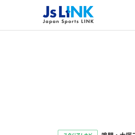
鳴門・大塚
スタジアムナビ