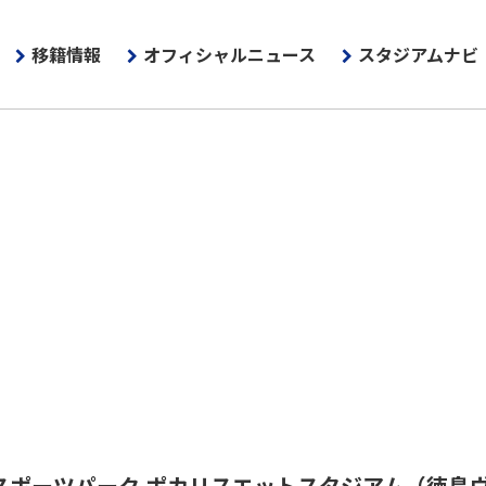
移籍情報
オフィシャルニュース
スタジアムナビ
スポーツパーク ポカリスエットスタジアム
（徳島