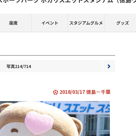
座席
イベント
スタジアムグルメ
グッズ
写真214/714
次へ
2018/03/17 徳島－千葉