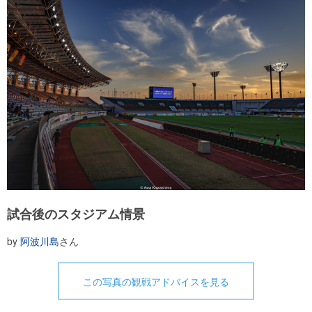
試合後のスタジアム情景
by
阿波川島
さん
この写真の観戦アドバイスを見る