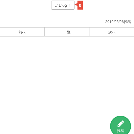
いいね！
0
2019/03/26投稿
前へ
一覧
次へ
投稿