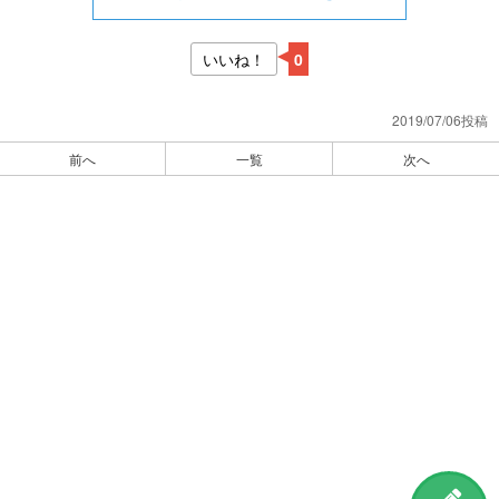
いいね！
0
2019/07/06投稿
前へ
一覧
次へ