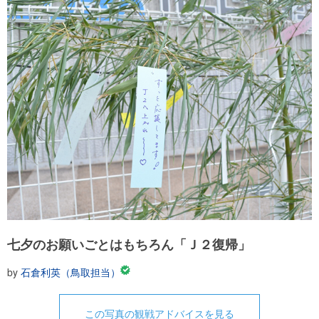
七夕のお願いごとはもちろん「Ｊ２復帰」
by
石倉利英（鳥取担当）
この写真の観戦アドバイスを見る