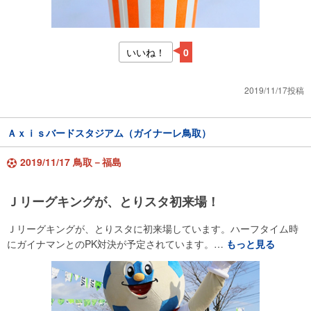
いいね！
0
2019/11/17投稿
Ａｘｉｓバードスタジアム（ガイナーレ鳥取）
2019/11/17 鳥取－福島
Ｊリーグキングが、とりスタ初来場！
Ｊリーグキングが、とりスタに初来場しています。ハーフタイム時
にガイナマンとのPK対決が予定されています。…
もっと見る