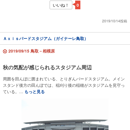
いいね！
0
2019/10/14投稿
Ａｘｉｓバードスタジアム（ガイナーレ鳥取）
2019/09/15 鳥取－相模原
秋の気配が感じられるスタジアム周辺
周囲を田んぼに囲まれている、とりぎんバードスタジアム。メイン
スタンド後方の田んぼでは、稲刈り後の稲穂がスタジアムを見守っ
ている。…
もっと見る