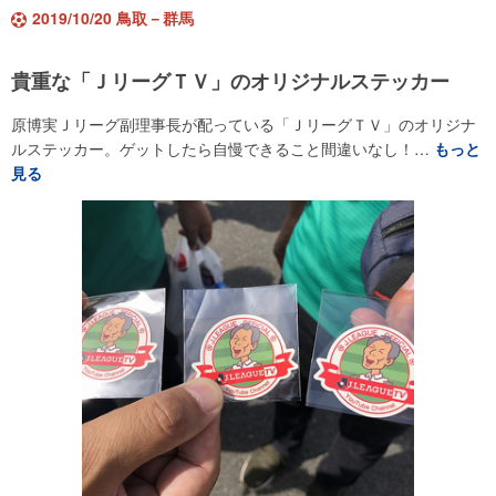
2019/10/20 鳥取－群馬
貴重な「ＪリーグＴＶ」のオリジナルステッカー
原博実Ｊリーグ副理事長が配っている「ＪリーグＴＶ」のオリジナ
ルステッカー。ゲットしたら自慢できること間違いなし！…
もっと
見る