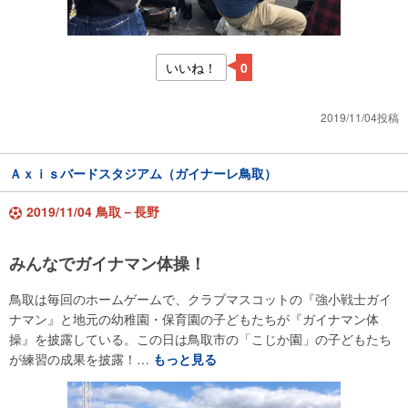
いいね！
0
2019/11/04投稿
Ａｘｉｓバードスタジアム（ガイナーレ鳥取）
2019/11/04 鳥取－長野
みんなでガイナマン体操！
鳥取は毎回のホームゲームで、クラブマスコットの『強小戦士ガイ
ナマン』と地元の幼稚園・保育園の子どもたちが『ガイナマン体
操』を披露している。この日は鳥取市の「こじか園」の子どもたち
が練習の成果を披露！…
もっと見る