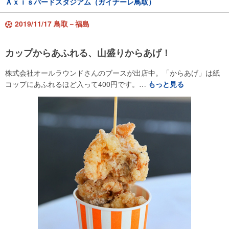
Ａｘｉｓバードスタジアム（ガイナーレ鳥取）
2019/11/17 鳥取－福島
カップからあふれる、山盛りからあげ！
株式会社オールラウンドさんのブースが出店中。「からあげ」は紙
コップにあふれるほど入って400円です。…
もっと見る