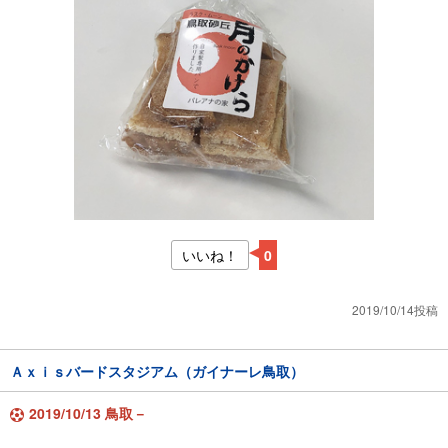
いいね！
0
2019/10/14投稿
Ａｘｉｓバードスタジアム（ガイナーレ鳥取）
2019/10/13 鳥取－