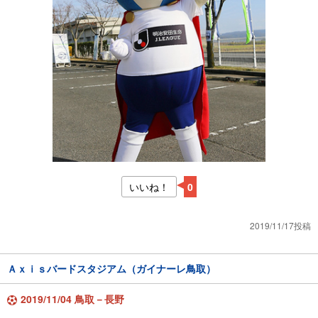
いいね！
0
2019/11/17投稿
Ａｘｉｓバードスタジアム（ガイナーレ鳥取）
2019/11/04 鳥取－長野