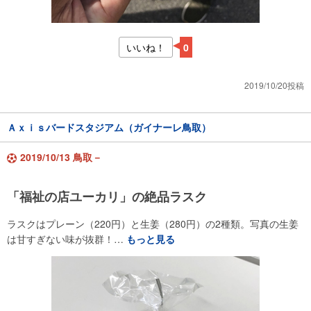
いいね！
0
2019/10/20投稿
Ａｘｉｓバードスタジアム（ガイナーレ鳥取）
2019/10/13 鳥取－
「福祉の店ユーカリ」の絶品ラスク
ラスクはプレーン（220円）と生姜（280円）の2種類。写真の生姜
は甘すぎない味が抜群！…
もっと見る