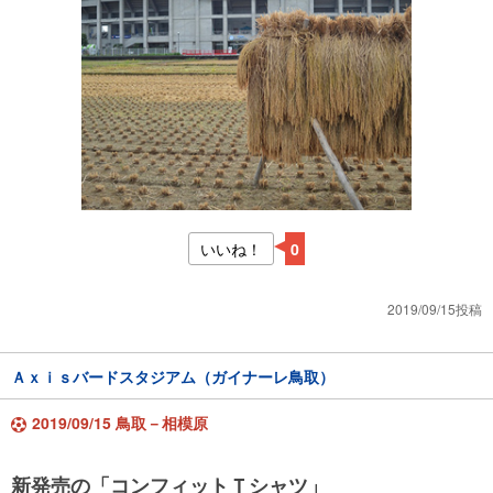
いいね！
0
2019/09/15投稿
Ａｘｉｓバードスタジアム（ガイナーレ鳥取）
2019/09/15 鳥取－相模原
新発売の「コンフィットＴシャツ」