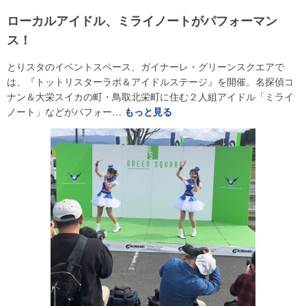
ローカルアイドル、ミライノートがパフォーマン
ス！
とりスタのイベントスペース、ガイナーレ・グリーンスクエアで
は、『トットリスターラボ＆アイドルステージ』を開催。名探偵コ
ナン＆大栄スイカの町・鳥取北栄町に住む２人組アイドル「ミライ
ノート」などがパフォー…
もっと見る