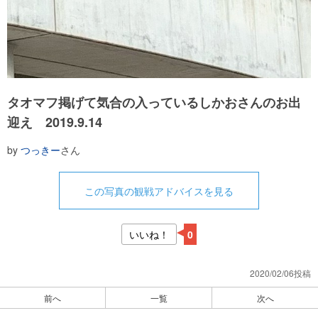
タオマフ掲げて気合の入っているしかおさんのお出
迎え 2019.9.14
by
つっきー
さん
この写真の観戦アドバイスを見る
いいね！
0
2020/02/06投稿
前へ
一覧
次へ