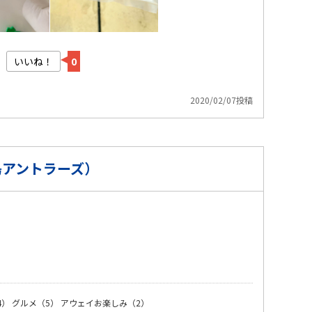
いいね！
0
2020/02/07投稿
島アントラーズ）
）
4）
グルメ（5）
アウェイお楽しみ（2）