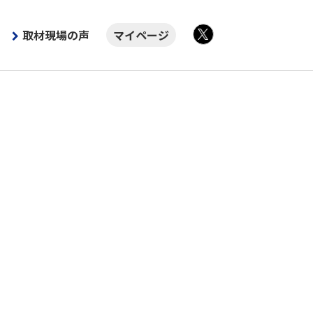
取材現場の声
マイページ
X