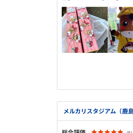
メルカリスタジアム（鹿
総合評価
（5