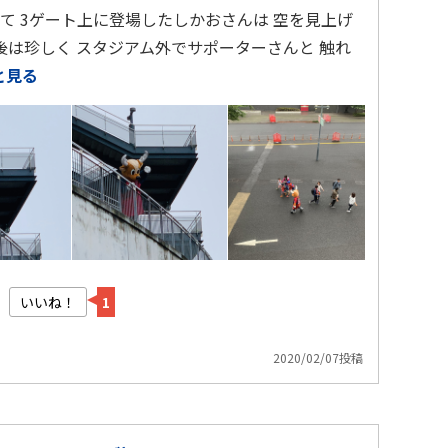
て 3ゲート上に登場したしかおさんは 空を見上げ
後は珍しく スタジアム外でサポーターさんと 触れ
と見る
いいね！
1
2020/02/07投稿