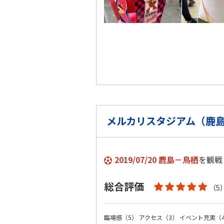
メルカリスタジアム（鹿
2019/07/20 鹿島－鳥栖
を観戦
総合評価
（5
臨場感（5）
アクセス（3）
イベント充実（