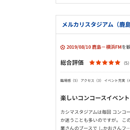
メルカリスタジアム（鹿
2019/08/10 鹿島－横浜FM
を
総合評価
（5
臨場感（5）
アクセス（3）
イベント充実（
楽しいコンコースイベント
カシマスタジアムは毎回 コンコ
か迷うことも多いのですが。 こ
業さんのブースで しかおさんフ