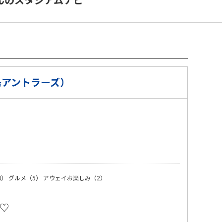
島アントラーズ）
）
4）
グルメ（5）
アウェイお楽しみ（2）
♡