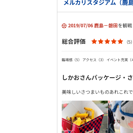
メルカリスタジアム（鹿
2019/07/06 鹿島－磐田
を観戦
総合評価
（5
臨場感（5）
アクセス（3）
イベント充実（
しかおさんパッケージ・さ
美味しいさつまいものあれこれで