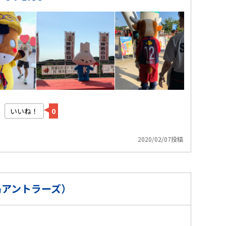
いいね！
0
2020/02/07投稿
島アントラーズ）
）