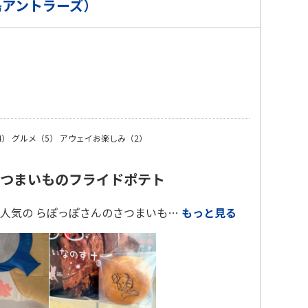
島アントラーズ）
）
4）
グルメ（5）
アウェイお楽しみ（2）
つまいものフライドポテト
人気の らぽっぽさんのさつまいも…
もっと見る