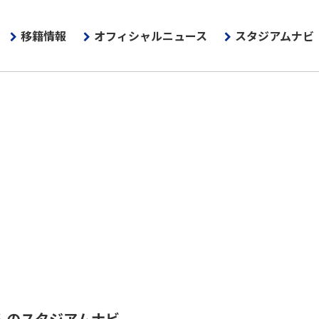
移籍情報
オフィシャルニュース
スタジアムナビ
んのスタジアムナビ