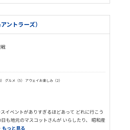
島アントラーズ）
観戦
）
4）
グルメ（5）
アウェイお楽しみ（2）
ースイベントがありすぎるほどあって どれに行こう
の日も地元のマスコットさんが いらしたり、 昭和産
…
もっと見る