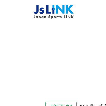
つっきーさ
スタジアムナビ