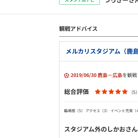
観戦アドバイス
メルカリスタジアム（鹿
2019/06/30 鹿島－広島
を観戦
総合評価
（5
臨場感（5）
アクセス（3）
イベント充実（
スタジアム外のしかおさん