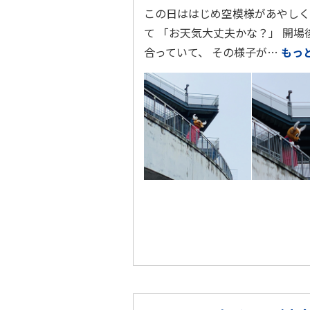
この日ははじめ空模様があやしく
て 「お天気大丈夫かな？」 開場
合っていて、 その様子が…
もっ