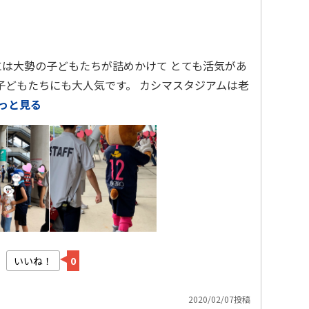
には大勢の子どもたちが詰めかけて とても活気があ
 子どもたちにも大人気です。 カシマスタジアムは老
っと見る
いいね！
0
2020/02/07投稿