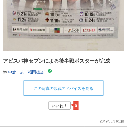
アビスパ神セブンによる後半戦ポスターが完成
by
中倉一志（福岡担当）
この写真の観戦アドバイスを見る
いいね！
0
2019/08/31投稿