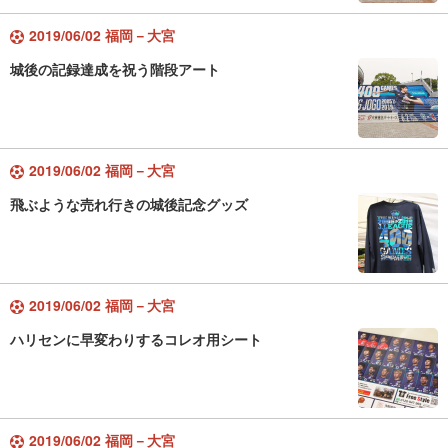
2019/06/02 福岡－大宮
城後の記録達成を祝う階段アート
2019/06/02 福岡－大宮
飛ぶような売れ行きの城後記念グッズ
2019/06/02 福岡－大宮
ハリセンに早変わりするコレオ用シート
2019/06/02 福岡－大宮