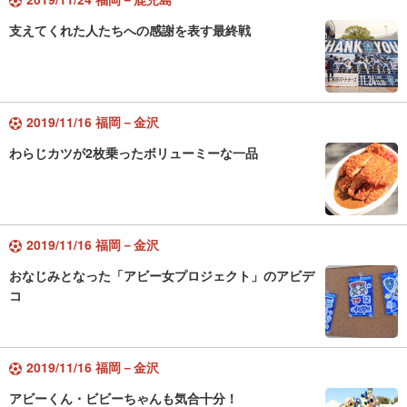
支えてくれた人たちへの感謝を表す最終戦
2019/11/16 福岡－金沢
わらじカツが2枚乗ったボリューミーな一品
2019/11/16 福岡－金沢
おなじみとなった「アビー女プロジェクト」のアビデ
コ
2019/11/16 福岡－金沢
アビーくん・ビビーちゃんも気合十分！