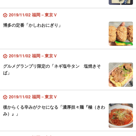
2019/11/02 福岡－東京Ｖ
博多の定番「かしわおにぎり」
2019/11/02 福岡－東京Ｖ
グルメグランプリ限定の「ネギ塩牛タン 塩焼きそ
ば」
2019/11/02 福岡－東京Ｖ
後からくる辛みがクセになる「濃厚担々麺『極（きわ
み）』」