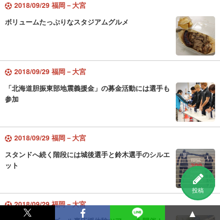
2018/09/29 福岡－大宮
ボリュームたっぷりなスタジアムグルメ
2018/09/29 福岡－大宮
「北海道胆振東部地震義援金」の募金活動には選手も
参加
2018/09/29 福岡－大宮
スタンドへ続く階段には城後選手と鈴木選手のシルエ
ット
投稿
2018/09/29 福岡－大宮
▲