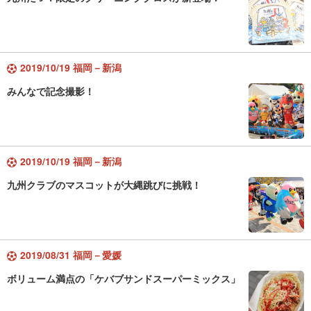
2019/10/19 福岡－新潟
みんなで記念撮影！
2019/10/19 福岡－新潟
九州クラブのマスコットが大縄跳びに挑戦！
2019/08/31 福岡－愛媛
ボリューム満点の「ケバブサンドスーパーミックス」