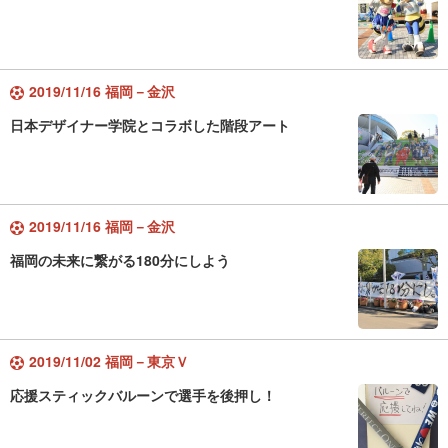
2019/11/16 福岡－金沢
日本デザイナー学院とコラボした階段アート
2019/11/16 福岡－金沢
福岡の未来に繋がる180分にしよう
2019/11/02 福岡－東京Ｖ
応援スティックバルーンで選手を後押し！