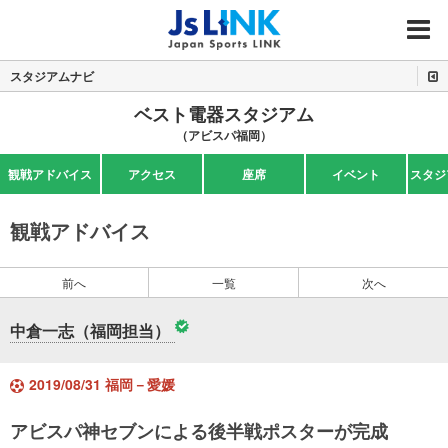
MENU
スタジアムナビ
ベスト電器スタジアム
（アビスパ福岡）
観戦アドバイス
アクセス
座席
イベント
スタジ
観戦アドバイス
前へ
一覧
次へ
中倉一志（福岡担当）
2019/08/31 福岡－愛媛
アビスパ神セブンによる後半戦ポスターが完成