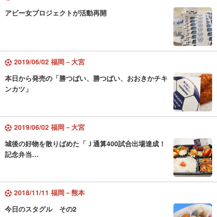
アビー女プロジェクトが活動再開
2019/06/02 福岡－大宮
本日から発売の「勝つばい、勝つばい、おおきかチキ
ンカツ」
2019/06/02 福岡－大宮
城後の好物を散りばめた「Ｊ通算400試合出場達成！
記念弁当…
2018/11/11 福岡－熊本
今日のスタグル その2