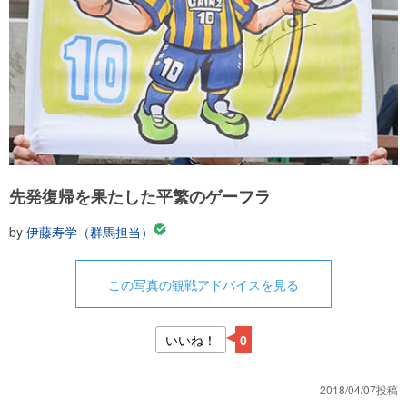
先発復帰を果たした平繁のゲーフラ
by
伊藤寿学（群馬担当）
この写真の観戦アドバイスを見る
いいね！
0
2018/04/07投稿