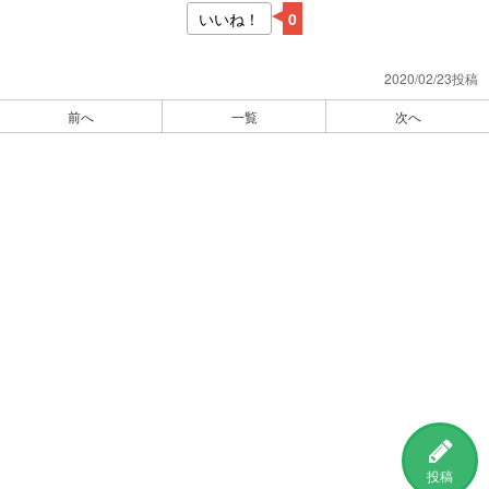
いいね！
0
2020/02/23投稿
前へ
一覧
次へ
投稿