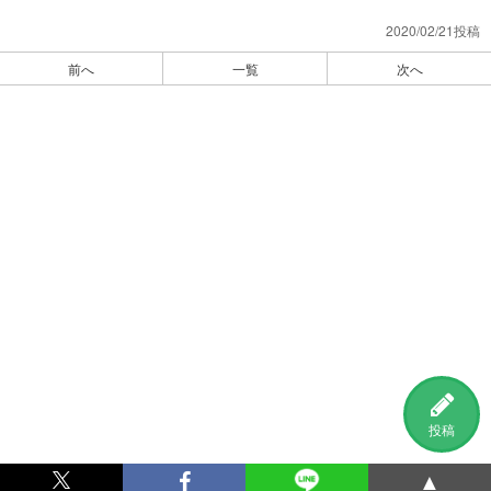
2020/02/21投稿
前へ
一覧
次へ
投稿
▲