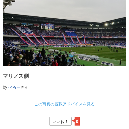
マリノス側
by
ぺろー
さん
この写真の観戦アドバイスを見る
いいね！
0