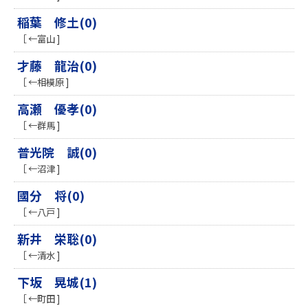
稲葉 修土(0)
［ ←富山 ]
才藤 龍治(0)
［ ←相模原 ]
高瀬 優孝(0)
［ ←群馬 ]
普光院 誠(0)
［ ←沼津 ]
國分 将(0)
［ ←八戸 ]
新井 栄聡(0)
［ ←清水 ]
下坂 晃城(1)
［ ←町田 ]