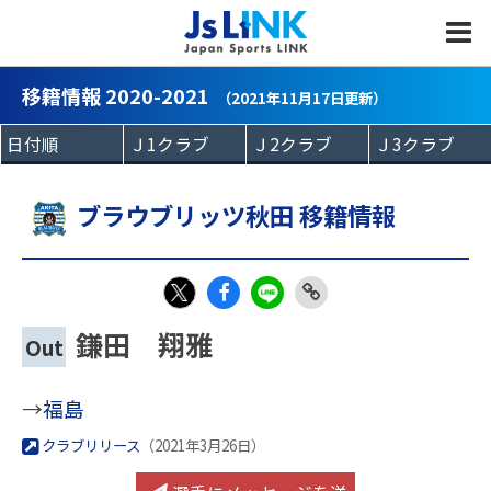
MENU
移籍情報 2020-2021
（2021年11月17日更新）
ブラウブリッツ秋田 移籍情報
Fac
LIN
Link
X
鎌田 翔雅
Out
eb
E
Copy
oo
→
福島
k
クラブリリース
（2021年3月26日）