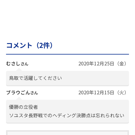
コメント（
2
件）
むさし
2020年12月25日（金）
さん
鳥取で活躍してください
ブラウごん
2020年12月15日（火）
さん
優勝の立役者
ソユスタ長野戦でのヘディング決勝点は忘れられない