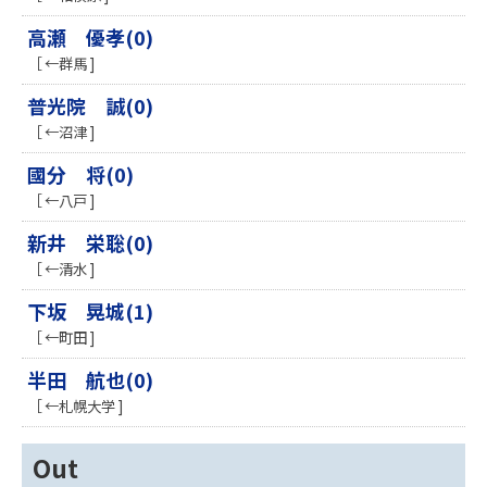
高瀬 優孝(0)
［ ←群馬 ]
普光院 誠(0)
［ ←沼津 ]
國分 将(0)
［ ←八戸 ]
新井 栄聡(0)
［ ←清水 ]
下坂 晃城(1)
［ ←町田 ]
半田 航也(0)
［ ←札幌大学 ]
Out