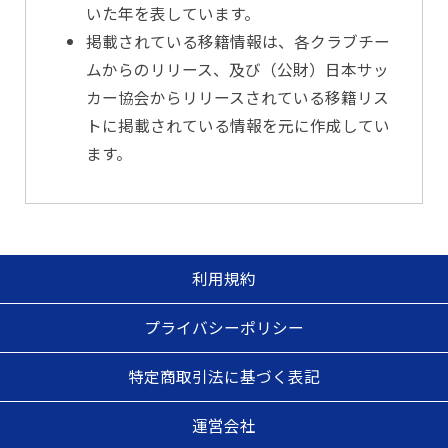
いた年を表しています。
掲載されている移籍情報は、各クラブチー
ムからのリリース、及び（公財）日本サッ
カー協会からリリースされている移籍リス
トに掲載されている情報を元に作成してい
ます。
利用規約
プライバシーポリシー
特定商取引法に基づく表記
運営会社