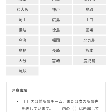
Ｃ大阪
神戸
鳥取
岡山
広島
山口
讃岐
徳島
愛媛
今治
福岡
北九州
鳥栖
長崎
熊本
大分
宮崎
鹿児島
琉球
注意事項
［ ］内は前所属チーム、または次の所属先
を表しています。［ ］内の（ ）は所属して