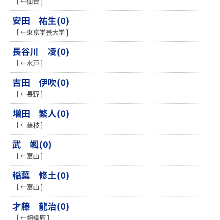
［ ←仙台 ]
安田 祐生(0)
［ ←東京学芸大学 ]
長谷川 凌(0)
［ ←水戸 ]
吉田 伊吹(0)
［ ←長野 ]
増田 繁人(0)
［ ←藤枝 ]
武 颯(0)
［ ←富山 ]
稲葉 修土(0)
［ ←富山 ]
才藤 龍治(0)
［ ←相模原 ]