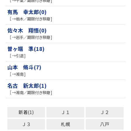
［ →千葉／期限付き移籍 ]
有馬 幸太郎(0)
［ →栃木／期限付き移籍 ]
佐々木 翔悟(0)
［ →岩手／期限付き移籍 ]
曽ヶ端 準(18)
［ →引退 ]
山本 脩斗(7)
［ →湘南 ]
名古 新太郎(1)
［ →湘南／期限付き移籍 ]
新着(1)
Ｊ１
Ｊ２
Ｊ３
札幌
八戸