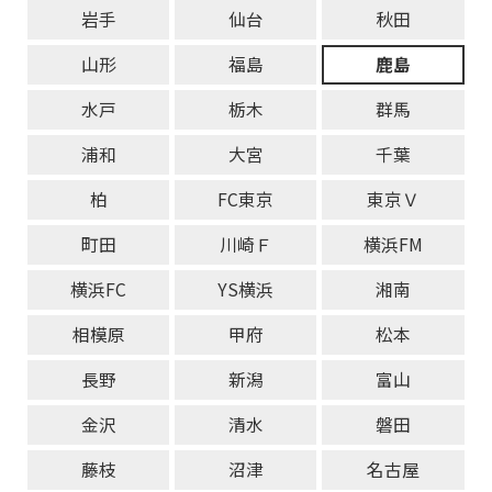
岩手
仙台
秋田
山形
福島
鹿島
水戸
栃木
群馬
浦和
大宮
千葉
柏
FC東京
東京Ｖ
町田
川崎Ｆ
横浜FM
横浜FC
YS横浜
湘南
相模原
甲府
松本
長野
新潟
富山
金沢
清水
磐田
藤枝
沼津
名古屋