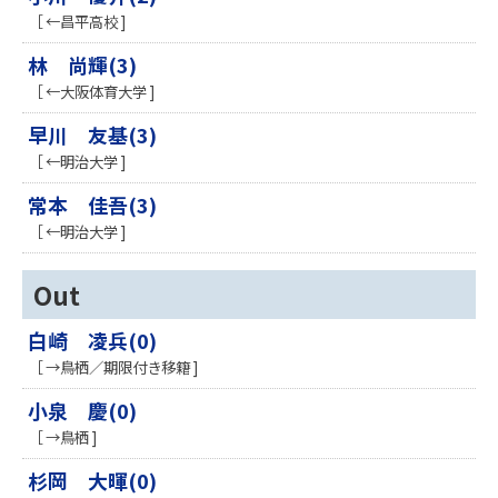
［ ←昌平高校 ]
林 尚輝(3)
［ ←大阪体育大学 ]
早川 友基(3)
［ ←明治大学 ]
常本 佳吾(3)
［ ←明治大学 ]
Out
白崎 凌兵(0)
［ →鳥栖／期限付き移籍 ]
小泉 慶(0)
［ →鳥栖 ]
杉岡 大暉(0)