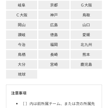
岐阜
京都
Ｇ大阪
Ｃ大阪
神戸
鳥取
岡山
広島
山口
讃岐
徳島
愛媛
今治
福岡
北九州
鳥栖
長崎
熊本
大分
宮崎
鹿児島
琉球
注意事項
［ ］内は前所属チーム、または次の所属先