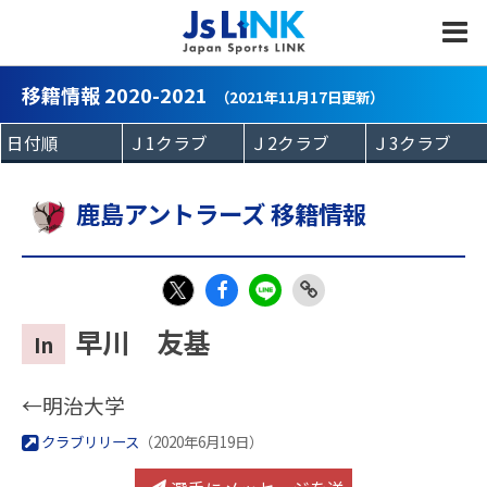
MENU
移籍情報 2020-2021
（2021年11月17日更新）
鹿島アントラーズ 移籍情報
Fac
LIN
Link
X
早川 友基
In
eb
E
Copy
oo
←明治大学
k
クラブリリース
（2020年6月19日）