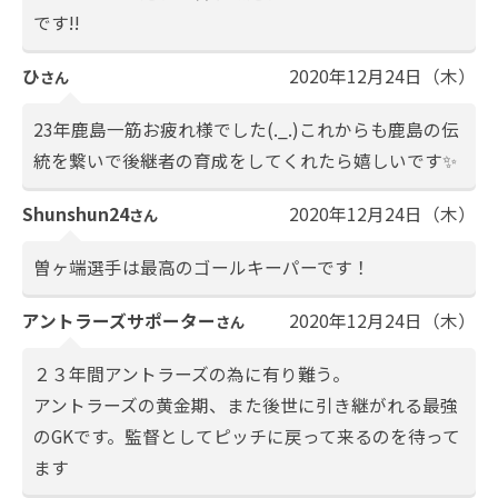
です!!
ひ
2020年12月24日（木）
さん
23年鹿島一筋お疲れ様でした(._.)これからも鹿島の伝
統を繋いで後継者の育成をしてくれたら嬉しいです✨
Shunshun24
2020年12月24日（木）
さん
曽ヶ端選手は最高のゴールキーパーです！
アントラーズサポーター
2020年12月24日（木）
さん
２３年間アントラーズの為に有り難う。
アントラーズの黄金期、また後世に引き継がれる最強
のGKです。監督としてピッチに戻って来るのを待って
ます