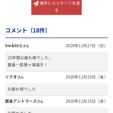
選手にメッセージを送
る
コメント（
18
件）
Sm&St⚽
2020年12月27日（日）
さん
23年間お疲れ様でした。
鹿島一筋曽ヶ端選手！
リクオ
2020年12月25日（金）
さん
お疲れ様でした
鹿島アントラーズ
2020年12月25日（金）
さん