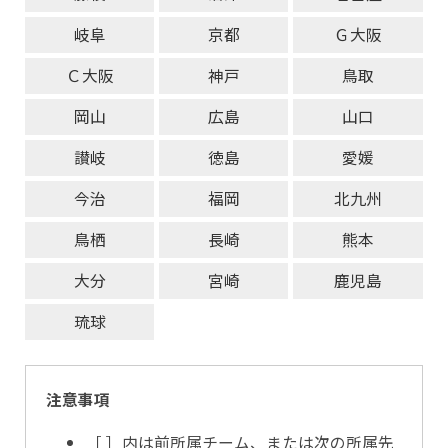
岐阜
京都
Ｇ大阪
Ｃ大阪
神戸
鳥取
岡山
広島
山口
讃岐
徳島
愛媛
今治
福岡
北九州
鳥栖
長崎
熊本
大分
宮崎
鹿児島
琉球
注意事項
［ ］内は前所属チーム、または次の所属先