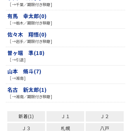
［ →千葉／期限付き移籍 ]
有馬 幸太郎(0)
［ →栃木／期限付き移籍 ]
佐々木 翔悟(0)
［ →岩手／期限付き移籍 ]
曽ヶ端 準(18)
［ →引退 ]
山本 脩斗(7)
［ →湘南 ]
名古 新太郎(1)
［ →湘南／期限付き移籍 ]
新着(1)
Ｊ１
Ｊ２
Ｊ３
札幌
八戸