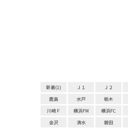
新着(1)
Ｊ１
Ｊ２
鹿島
水戸
栃木
川崎Ｆ
横浜FM
横浜FC
金沢
清水
磐田