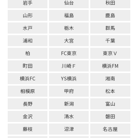
岩手
仙台
秋田
山形
福島
鹿島
水戸
栃木
群馬
浦和
大宮
千葉
柏
FC東京
東京Ｖ
町田
川崎Ｆ
横浜FM
横浜FC
YS横浜
湘南
相模原
甲府
松本
長野
新潟
富山
金沢
清水
磐田
藤枝
沼津
名古屋