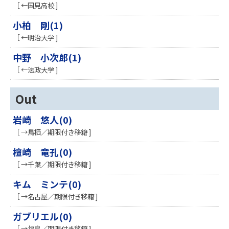
［ ←国見高校 ]
小柏 剛(1)
［ ←明治大学 ]
中野 小次郎(1)
［ ←法政大学 ]
Out
岩崎 悠人(0)
［ →鳥栖／期限付き移籍 ]
檀崎 竜孔(0)
［ →千葉／期限付き移籍 ]
キム ミンテ(0)
［ →名古屋／期限付き移籍 ]
ガブリエル(0)
［ →福島／期限付き移籍 ]