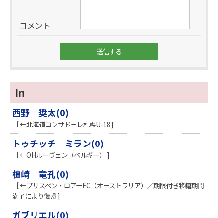
コメント
In
西野 奨太(0)
［ ←北海道コンサドーレ札幌U-18 ]
トゥチッチ ミラン(0)
［ ←OHルーヴェン（ベルギー） ]
檀崎 竜孔(0)
［ ←ブリスベン・ロアーFC（オーストラリア）／期限付き移籍期間
満了により復帰 ]
ガブリエル(0)