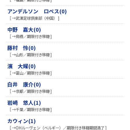
アンデルソン ロペス(0)
［ →武漢足球倶楽部（中国） ]
中野 嘉大(0)
［ →鳥栖／期限付き移籍 ]
藤村 怜(0)
［ →山形／期限付き移籍 ]
濱 大耀(0)
［ →富山／期限付き移籍 ]
白井 康介(0)
［ →京都／期限付き移籍 ]
岩崎 悠人(1)
［ →千葉／期限付き移籍 ]
カウィン(1)
［ →OHルーヴェン（ベルギー）／期限付き移籍期間満了 ]