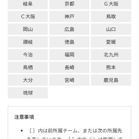
岐阜
京都
Ｇ大阪
Ｃ大阪
神戸
鳥取
岡山
広島
山口
讃岐
徳島
愛媛
今治
福岡
北九州
鳥栖
長崎
熊本
大分
宮崎
鹿児島
琉球
注意事項
［ ］内は前所属チーム、または次の所属先