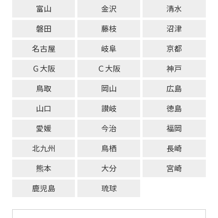
富山
金沢
清水
磐田
藤枝
沼津
名古屋
岐阜
京都
Ｇ大阪
Ｃ大阪
神戸
鳥取
岡山
広島
山口
讃岐
徳島
愛媛
今治
福岡
北九州
鳥栖
長崎
熊本
大分
宮崎
鹿児島
琉球