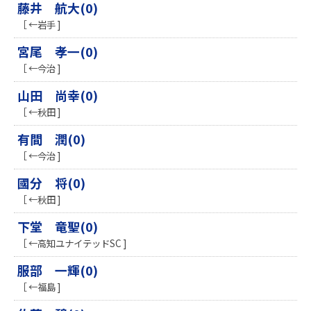
藤井 航大(0)
［ ←岩手 ]
宮尾 孝一(0)
［ ←今治 ]
山田 尚幸(0)
［ ←秋田 ]
有間 潤(0)
［ ←今治 ]
國分 将(0)
［ ←秋田 ]
下堂 竜聖(0)
［ ←高知ユナイテッドSC ]
服部 一輝(0)
［ ←福島 ]