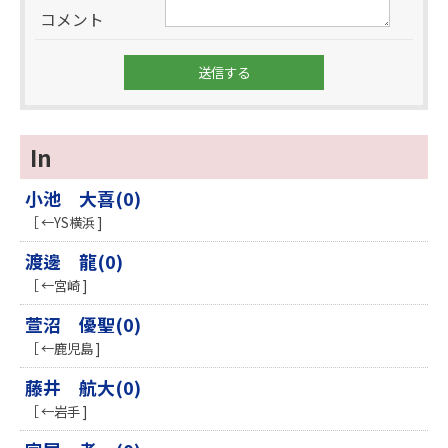
コメント
In
小池 大喜(0)
［ ←YS横浜 ]
渡邊 龍(0)
［ ←宮崎 ]
萱沼 優聖(0)
［ ←鹿児島 ]
藤井 航大(0)
［ ←岩手 ]