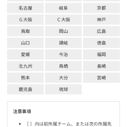
名古屋
岐阜
京都
Ｇ大阪
Ｃ大阪
神戸
鳥取
岡山
広島
山口
讃岐
徳島
愛媛
今治
福岡
北九州
鳥栖
長崎
熊本
大分
宮崎
鹿児島
琉球
注意事項
［ ］内は前所属チーム、または次の所属先