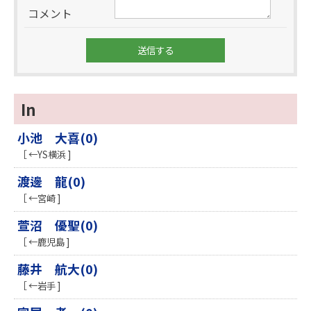
コメント
In
小池 大喜(0)
［ ←YS横浜 ]
渡邊 龍(0)
［ ←宮崎 ]
萱沼 優聖(0)
［ ←鹿児島 ]
藤井 航大(0)
［ ←岩手 ]