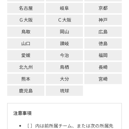
名古屋
岐阜
京都
Ｇ大阪
Ｃ大阪
神戸
鳥取
岡山
広島
山口
讃岐
徳島
愛媛
今治
福岡
北九州
鳥栖
長崎
熊本
大分
宮崎
鹿児島
琉球
注意事項
［ ］内は前所属チーム、または次の所属先