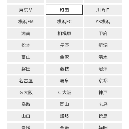
東京Ｖ
町田
川崎Ｆ
横浜FM
横浜FC
YS横浜
湘南
相模原
甲府
松本
長野
新潟
富山
金沢
清水
磐田
藤枝
沼津
名古屋
岐阜
京都
Ｇ大阪
Ｃ大阪
神戸
鳥取
岡山
広島
山口
讃岐
徳島
愛媛
今治
福岡