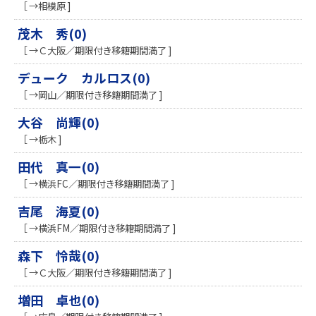
［ →相模原 ]
茂木 秀(0)
［ →Ｃ大阪／期限付き移籍期間満了 ]
デューク カルロス(0)
［ →岡山／期限付き移籍期間満了 ]
大谷 尚輝(0)
［ →栃木 ]
田代 真一(0)
［ →横浜FC／期限付き移籍期間満了 ]
吉尾 海夏(0)
［ →横浜FM／期限付き移籍期間満了 ]
森下 怜哉(0)
［ →Ｃ大阪／期限付き移籍期間満了 ]
増田 卓也(0)