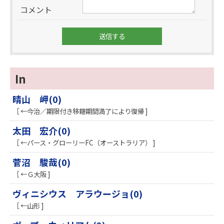
コメント
In
晴山 岬(0)
［ ←今治／期限付き移籍期間満了により復帰 ]
太田 宏介(0)
［ ←パース・グローリーFC（オーストラリア） ]
菅沼 駿哉(0)
［ ←Ｇ大阪 ]
ヴィニシウス アラウージョ(0)
［ ←山形 ]